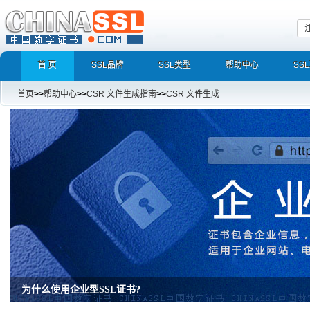
首 页
SSL品牌
SSL类型
帮助中心
SS
首页
>>
帮助中心
>>
CSR 文件生成指南
>>
CSR 文件生成
为什么使用企业型SSL证书?