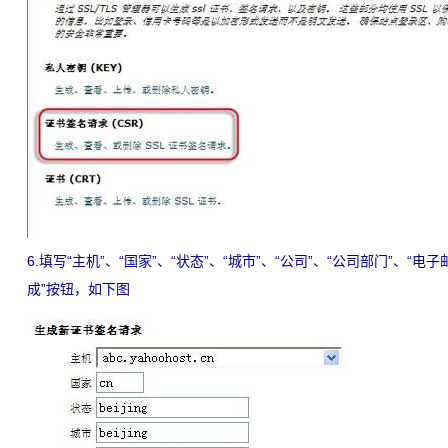
6.填写“主机”、“国家”、“状态”、“城市”、“公司”、“公司部门”、“
成”按钮，如下图