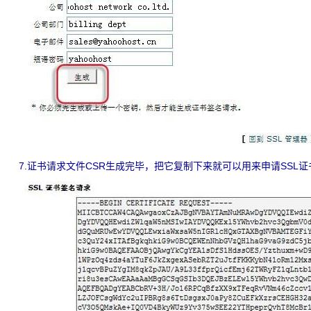
7.证书请求文件CSR生成完毕，把它复制下来就可以用来申请SSL