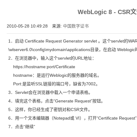
增强型证书EV SSL,赛门铁克EV证书,verisign EV SSL证书,完美支持地址栏显示中文企业名
WebLogic 8 - CS
位SSL证书,绿色地址栏证书
2010-05-28 10:49:28 来源:
中国数字证书
1．启动 Certificate Request Generator servlet 。这个servlet
\wlserver6.0\config\mydomain\applications目录，在启动 
2．在浏览器中，输入这个servlet的URL地址：
https://hostname:port/Certificate
hostname：是运行Weblogic的服务器的域名。
Port:是监听SSL链接的端口号，缺省为7002。
3．Servlet会在浏览器中载入一个申请表格。
4．填完这个表格，点击“Generate Request”按钮。
5．这样，你已经生成了密钥对和CSR文件。
6．用一个文本编辑器（Notepad或 VI），打开“Certificate Req
7．点击“继续”