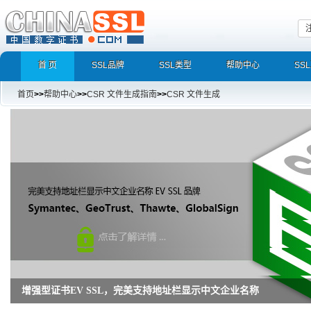
首 页
SSL品牌
SSL类型
帮助中心
SS
首页
>>
帮助中心
>>
CSR 文件生成指南
>>
CSR 文件生成
增强型证书EV SSL，完美支持地址栏显示中文企业名称