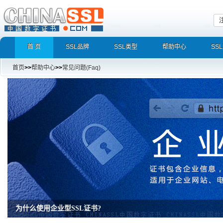
首 页
SSL品牌
SSL类型
帮助中心
SS
首页
>>
帮助中心
>>
常见问题(Faq)
为什么使用企业型SSL证书?