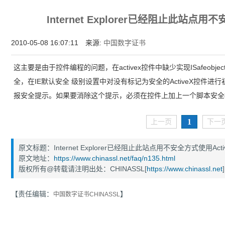
为什么企业型SSL证书? 证书包含企业信息，点击证书信息立辨网站是否属于该
Internet Explorer已经阻止此站点用
付、政府机构...
2010-05-08 16:07:11 来源:
中国数字证书
这主要是由于控件编程的问题，在activex控件中缺少实现ISafeobje
全，在IE默认安全 级别设置中对没有标记为安全的ActiveX控件
报安全提示。如果要消除这个提示，必须在控件上加上一个脚本安全
1
上一页
下一
原文标题：Internet Explorer已经阻止此站点用不安全方式使用Act
原文地址：
https://www.chinassl.net/faq/n135.html
版权所有@转载请注明出处：CHINASSL[
https://www.chinassl.net
]
【责任编辑：
】
中国数字证书CHINASSL