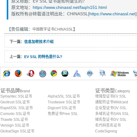
原文标题：EV SSL 证书是如何诞生的？
原文地址：
https://www.chinassl.net/faq/n151.html
版权所有@转载请注明出处：CHINASSL[
https://www.chinassl.net
]
【责任编辑：
】
中国数字证书CHINASSL
下一篇：
信息加密技术介绍
上一篇：
EV SSL 的特色是什么?
证书品牌
证书类型
Brand
Category
Symantec SSL证书
AlphaSSL SSL证书
增强型证书EV SSL
Geotrust SSL证书
Trustwave SSL证书
通配符证书Wildcard
RapidSSL SSL证书
Digicert SSL证书
企业型证书OV SSL
Comodo SSL证书
免费证书Free SSL
多域名证书SAN SSL
Thawte SSL证书
域名型证书DV SSL
Verisign SSL证书
名代码签名证书
GlobalSign SSL证书
CodeSigning