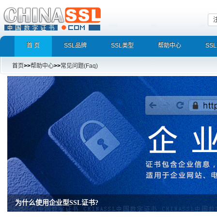
首 页
SSL品牌
SSL类型
帮助中心
SS
首页
>>
帮助中心
>>
常见问题(Faq)
为什么使用企业型SSL证书?