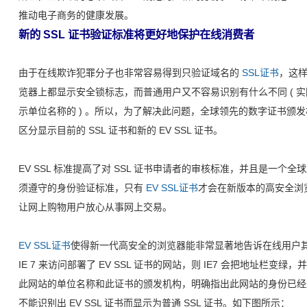
推动电子商务的健康发展。
新的 SSL 证书验证标准将更好地保护在线消费者
由于在线欺诈犯罪分子也非常容易得到只验证域名的
SSL证书
，这样
览器上都显示安全锁标志，而普通用户又不容易识别有什么不同 ( 
示单位名称的 ) 。所以，为了解决此问题，全球领先的数字证书颁
区分显示目前的 SSL 证书和新的 EV SSL 证书。
EV SSL 标准提高了对 SSL 证书申请者的审核标准，并且是一个全球所有
须遵守的身份验证标准，只有
EV SSL证书
才会在新版本的高安全浏览器
让网上购物用户放心从事网上交易。
EV SSL证书
使得新一代高安全的浏览器能非常显著地告诉在线用户
IE 7 来访问部署了 EV SSL 证书的网站，则 IE7 会把地址栏
此网站的单位名称和此证书的颁发机构，明确指出此网站的身份已经
不能识别出 EV SSL 证书而显示为普通 SSL 证书。如下图所示：