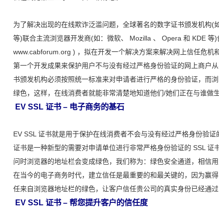
为了解决出现的在线欺诈泛滥问题，全球著名的数字证书颁发机构(
等)联合主流浏览器开发商(如：微软、 Mozilla 、 Opera 和 KDE
www.cabforum.org ) ，拟在开发一个解决方案来解决网上信任危
第一个开发成果来保护用户不与没有经过严格身份验证的网上商户从事在
书颁发机构必须按照统一标准来对申请者进行严格的身份验证，而浏览器
绿色，这样，在线消费者就能非常清楚地知道他们/她们正在与谁做
EV SSL 证书 – 电子商务的基石
EV SSL 证书就是用于保护在线消费者不会与没有经过严格身份验证的
证书是一种新型的需要对申请单位进行非常严格身份验证的 SSL 证
问时浏览器的地址栏会变成绿色，我们称为：绿色安全通道，相信用
在当今的电子商务时代，建立信任是最重要的和最关键的，因为赢得
任来自浏览器地址栏的绿色，让客户信任贵公司的真实身份已经通过
EV SSL 证书 – 帮您提升客户的信任度