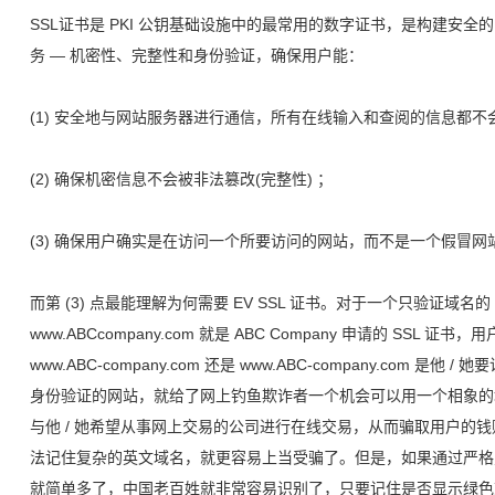
SSL证书是 PKI 公钥基础设施中的最常用的数字证书，是构建安全
务 — 机密性、完整性和身份验证，确保用户能：
(1) 安全地与网站服务器进行通信，所有在线输入和查阅的信息都不
(2) 确保机密信息不会被非法篡改(完整性) ；
(3) 确保用户确实是在访问一个所要访问的网站，而不是一个假冒网站
而第 (3) 点最能理解为何需要 EV SSL 证书。对于一个只验证域名的
www.ABCcompany.com 就是 ABC Company 申请的 SS
www.ABC-company.com 还是 www.ABC-company.com
身份验证的网站，就给了网上钓鱼欺诈者一个机会可以用一个相象的
与他 / 她希望从事网上交易的公司进行在线交易，从而骗取用户的
法记住复杂的英文域名，就更容易上当受骗了。但是，如果通过严格
就简单多了，中国老百姓就非常容易识别了，只要记住是否显示绿色