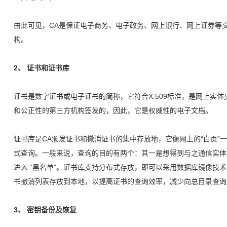
由此可见，CA是保证电子商务、电子政务、网上银行、网上证券等
构。
2、 证书和证书库
证书是数字证书或电子证书的简称，它符合X.509标准，是网上实
和公正性的第三方机构签发的，因此，它是权威性的电子文档。
证书库是CA颁发证书和撤消证书的集中存放地，它像网上的“白页”
式查询。一般来说，查询的目的有两个：其一是想得到与之通信实体
进入 “黑名单”。证书库支持分布式存放，即可以采用数据库镜像技
书撤消列表存放到本地，以提高证书的查询效率，减少向总目录查询
3、 密钥备份及恢复