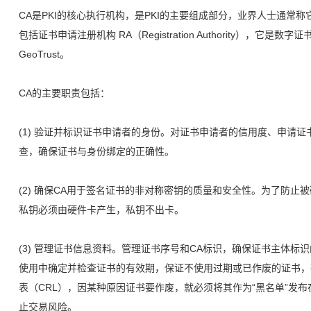
CA是PKI的核心执行机构，是PKI的主要组成部分，业界人士通常
包括证书申请注册机构 RA（Registration Authority），
GeoTrust。
CA的主要职责包括：
(1) 验证并标识证书申请者的身份。对证书申请者的信用度、申请
查，确保证书与身份绑定的正确性。
(2) 确保CA用于签名证书的非对称密钥的质量和安全性。为了防止
私钥必须由硬件卡产生，私钥不出卡。
(3) 管理证书信息资料。管理证书序号和CA标识，确保证书主体
使用中确定并检查证书的有效期，保证不使用过期或已作废的证书，
表（CRL），因某种原因证书要作废，就必须将其作为“黑名单”发
止交易风险。