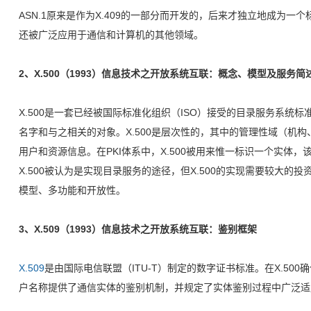
ASN.1原来是作为X.409的一部分而开发的，后来才独立地成为一
还被广泛应用于通信和计算机的其他领域。
2、X.500（1993）信息技术之开放系统互联：概念、模型及服务简
X.500是一套已经被国际标准化组织（ISO）接受的目录服务系统
名字和与之相关的对象。X.500是层次性的，其中的管理性域（机
用户和资源信息。在PKI体系中，X.500被用来惟一标识一个实体
X.500被认为是实现目录服务的途径，但X.500的实现需要较大
模型、多功能和开放性。
3、X.509（1993）信息技术之开放系统互联：鉴别框架
X.509
是由国际电信联盟（ITU-T）制定的数字证书标准。在X.500确
户名称提供了通信实体的鉴别机制，并规定了实体鉴别过程中广泛适