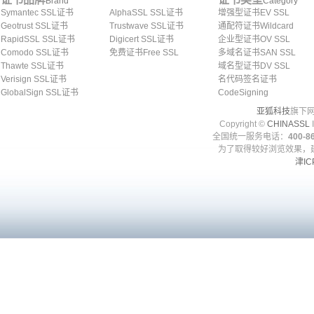
Brand
Category
Symantec SSL证书
AlphaSSL SSL证书
增强型证书EV SSL
Geotrust SSL证书
Trustwave SSL证书
通配符证书Wildcard
RapidSSL SSL证书
Digicert SSL证书
企业型证书OV SSL
Comodo SSL证书
免费证书Free SSL
多域名证书SAN SSL
Thawte SSL证书
域名型证书DV SSL
Verisign SSL证书
名代码签名证书
GlobalSign SSL证书
CodeSigning
亚狐科技
旗下网
Copyright ©
CHINASSL
I
全国统一服务电话：
400-86
为了取得较好浏览效果，建
津IC