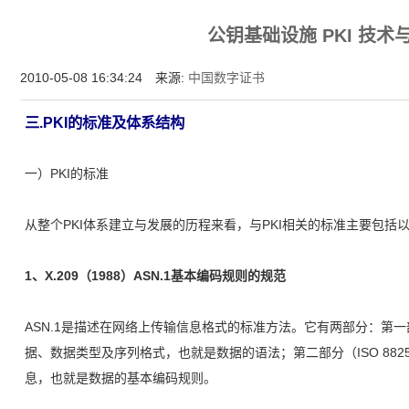
增强型证书EV SSL,赛门铁克EV证书,verisign EV SSL证书,完美支持地址栏显示中文企业名
公钥基础设施 PKI 技术
位SSL证书,绿色地址栏证书
2010-05-08 16:34:24 来源:
中国数字证书
三.PKI的标准及体系结构
一）PKI的标准
从整个PKI体系建立与发展的历程来看，与PKI相关的标准主要包括
1、X.209（1988）ASN.1基本编码规则的规范
ASN.1是描述在网络上传输信息格式的标准方法。它有两部分：第一部份（I
据、数据类型及序列格式，也就是数据的语法；第二部分（ISO 8825/
息，也就是数据的基本编码规则。