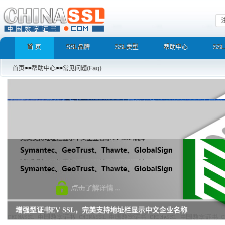
首 页
SSL品牌
SSL类型
帮助中心
SS
首页
>>
帮助中心
>>
常见问题(Faq)
增强型证书EV SSL，完美支持地址栏显示中文企业名称