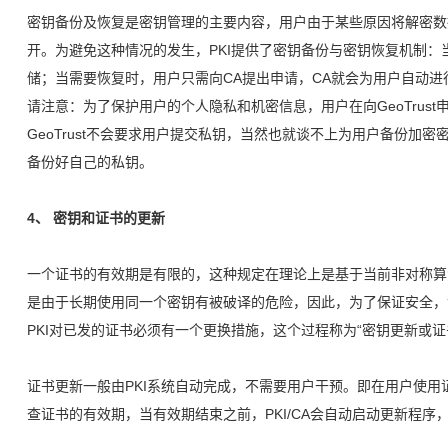
密钥备份及恢复是密钥管理的主要内容，用户由于某些原因将解密数
开。为避免这种情况的发生，PKI提供了密钥备份与密钥恢复机制：
储；当需要恢复时，用户只需向CA提出申请，CA就会为用户自动进
请注意：为了保护用户的个人隐私和机密信息，用户在向GeoTrust
GeoTrust不会要求用户提交私钥，当然也就谈不上为用户备份加密密钥了，
备份好自己的私钥。
4、 密钥和证书的更新
一个证书的有效期是有限的，这种规定在理论上是基于当前非对称算
是由于长期使用同一个密钥有被破译的危险，因此，为了保证安全，
PKI对已发的证书必须有一个更换措施，这个过程称为“密钥更新或证
证书更新一般由PKI系统自动完成，不需要用户干预。即在用户使用
查证书的有效期，当有效期结束之前，PKI/CA会自动启动更新程