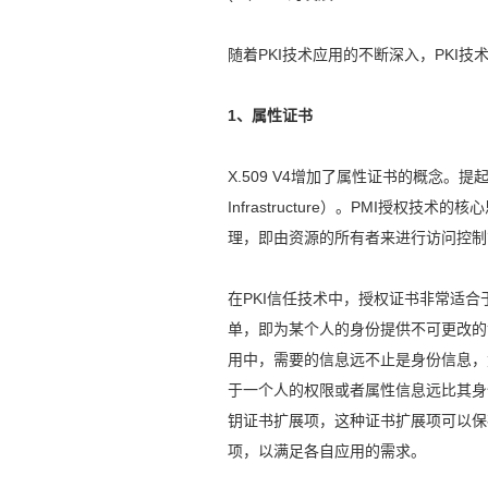
随着PKI技术应用的不断深入，PKI
1、属性证书
X.509 V4增加了属性证书的概念。提起属
Infrastructure）。PMI授
理，即由资源的所有者来进行访问控制
在PKI信任技术中，授权证书非常适合
单，即为某个人的身份提供不可更改的
用中，需要的信息远不止是身份信息，
于一个人的权限或者属性信息远比其身份
钥证书扩展项，这种证书扩展项可以保
项，以满足各自应用的需求。