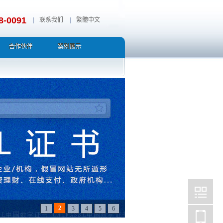
8-0091
|
联系我们
|
繁體中文
合作伙伴
案例展示
3
1
2
4
5
6