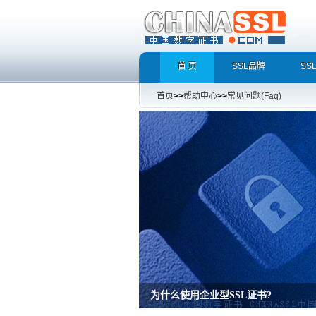
首 页
SSL品牌
SS
首页
>>
帮助中心
>>
常见问题(Faq)
增强型证书EV SSL，完美支持地址