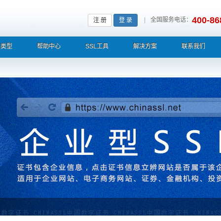
400-86
|
全国服务电话：
注 册
登 录
L类型
帮助中心
SSL工具
解决方案
联系我们
栏显示中文企业名称