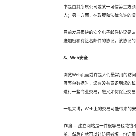
书是由其所属公司或某一可信第三方颁
人；另一方面，在政策和法律允许的情
目前发展很快的安全电子邮件协议是S/MIME (Th
送加密和有签名邮件的协议。该协议的
3、Web安全
浏览Web页面或许是人们最常用的访问
写表单数据时，您有没有意识到您的私
进行一些商业交易，您又如何保证交易
一般来讲，Web上的交易可能带来的
诈骗----建立网站是一件很容易也
单，然后它就可以让访问者填一份详细