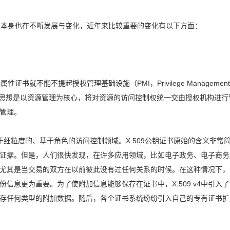
技术本身也在不断发展与变化，近年来比较重要的变化有以下方面：
性证书就不能不提起授权管理基础设施（PMI，Privilege Managemen
权技术的核心思想是以资源管理为核心，将对资源的访问控制权统一交由授权机构进行
管理。
于细粒度的、基于角色的访问控制领域。X.509公钥证书原始的含义非常
证据。但是，人们很快发现，在许多应用领域，比如电子政务、电子商务
尤其是当交易的双方在以前彼此没有过任何关系的时候。在这种情况下，
信息更为重要。为了使附加信息能够保存在证书中，X.509 v4中引入
存任何类型的附加数据。随后，各个证书系统纷纷引入自己的专有证书扩