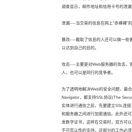
调查显示，邮件地址和信用卡号的泄漏
泄漏----当交易的信息在网上"赤裸
篡改----截取了信息的人还可以做一
以达到自己的目的。
攻击----主要是对Web服务器的攻击
人，也可以是同行的竞争者。
为了透明地解决Web的安全问题，最合适的入手
Navigator，都支持SSL协议(The 
实体进行通信之前，先要建立SSL连接
和服务器之间进行加密通信。此外还可
发数字证书，这样在交易时，双方可以
不可否认性的支持，这部分的工作必须