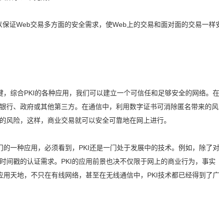
可以保证Web交易多方面的安全需求，使Web上的交易和面对面的交易一样
键，综合PKI的各种应用，我们可以建立一个可信任和足够安全的网络。
银行、政府或其他第三方。在通信中，利用数字证书可消除匿名带来的风
的风险，这样，商业交易就可以安全可靠地在网上进行。
门的一种应用，必须看到，PKI还是一门处于发展中的技术。例如，除了
时间戳的认证需求。PKI的应用前景也决不仅限于网上的商业行为，事实
应用天地，不只在有线网络，甚至在无线通信中，PKI技术都已经得到了