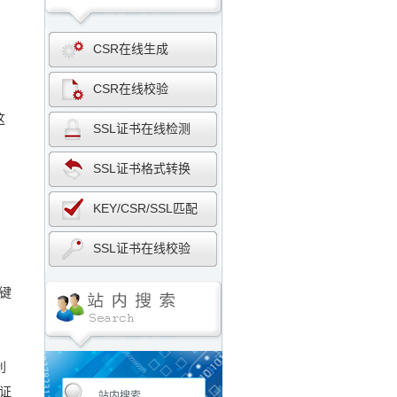
CSR在线生成
CSR在线校验
这
SSL证书在线检测
SSL证书格式转换
KEY/CSR/SSL匹配
SSL证书在线校验
键
利
证