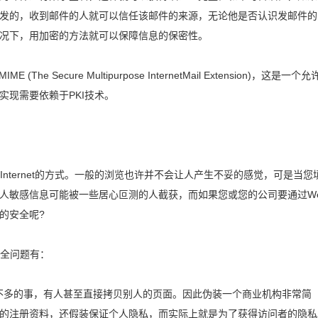
发的，收到邮件的人就可以信任该邮件的来源，无论他是否认识发邮件的
况下，用加密的方法就可以保障信息的保密性。
e Secure Multipurpose InternetMail Extension)，这是一个
实现需要依赖于PKI技术。
Internet的方式。一般的浏览也许并不会让人产生不妥的感觉，可是当您
人敏感信息可能被一些居心叵测的人截获，而如果您或您的公司要通过W
的安全呢?
安全问题有：
花钱不多的事，有人甚至直接拷贝别人的页面。因此伪装一个商业机构非常简
的注册资料，还假装保证个人隐私，而实际上就是为了获得访问者的隐私