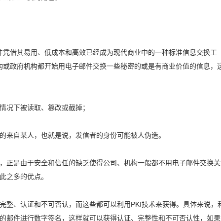
电子邮件凭借其易用、低成本和高效已经成为现代商业中的一种标准信息交换工
商业机构或政府机构都开始用电子邮件交换一些秘密的或是有商业价值的信息，
情况下被读取、篡改或截掉；
的来自某人，也就是说，发信者的身份可能被人伪造。
，正是由于安全和信任的缺乏使得公司、机构一般都不用电子邮件交换关
此之多的优点。
完整、认证和不可否认，而这些都可以利用PKI技术来获得。具体来说，
的邮件进行数字签名，这样就可以获得认证、完整性和不可否认性，如果