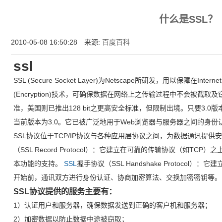
为什么企业型SSL证书? 证书包含企业信息，点击证书信息立辨网站是否属于该
什么是SSL？
付、政府机构...
2010-05-08 16:50:28 来源:
百度百科
ssl
SSL (Secure Socket Layer)为Netscape所研发，用以保障在I
(Encryption)技术，可确保数据在网络上之传输过程中不会被截取及
准，美国则已推出128 bit之更高安全标准，但限制出境。只要3.0版本以
当前版本为3.0。它已被广泛地用于Web浏览器与服务器之间的身
SSL协议位于TCP/IP协议与各种应用层协议之间，为数据通讯提供
（SSL Record Protocol）：它建立在可靠的传输协议（如T
本功能的支持。
SSL
握手协议（SSL Handshake Protoco
开始前，通讯双方进行身份认证、协商加密算法、交换加密密钥等。
SSL协议提供的服务主要有：
1）认证用户和服务器，确保数据发送到正确的客户机和服务器；
2）加密数据以防止数据中途被窃取；