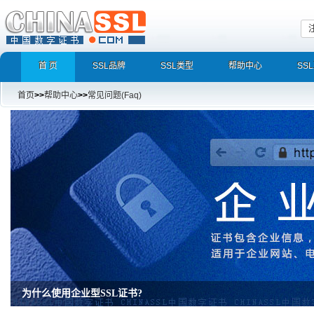
首 页
SSL品牌
SSL类型
帮助中心
SS
首页
>>
帮助中心
>>
常见问题(Faq)
为什么使用企业型SSL证书?