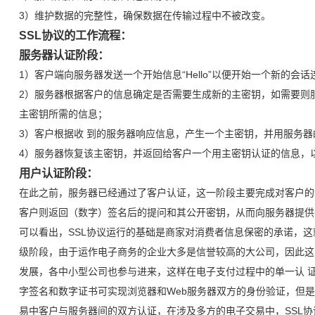
3）维护数据的完整性，确保数据在传输过程中不被改变。
SSL协议的工作流程：
服务器认证阶段：
1）客户端向服务器发送一个开始信息“Hello”以便开始一个新的会话
2）服务器根据客户的信息确定是否需要生成新的主密钥，如需要则服务
主密钥所需的信息；
3）客户根据收 到的服务器响应信息，产生一个主密钥，并用服务
4）服务器恢复该主密钥，并返回给客户一个用主密钥认证的信息，
用户认证阶段：
在此之前，服务器已经通过了客户认证，这一阶段主要完成对客户的
客户则返回（数字）签名后的提问和其公开密钥，从而向服务器提供
可以看出，SSL协议运行的基础是商家对消费者信息保密的承诺，
级阶段，由于运作电子商务的企业大多是信誉较高的大公司，因此这
发展，各中小型公司也参与进来，这样在电子支付过程中的单一认 证问
字签名和数字证书可实现浏览器和Web服务器双方的身份验证，但是
易中客户与服务器间的双方认证，在涉及多方的电子交易中，SSL