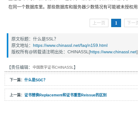
在同一个数据库里。那些数据库和服务器少数情况有可能被未授权用
1
上一页
下一
原文标题：什么是SSL？
原文地址：
https://www.chinassl.net/faq/n159.html
版权所有@转载请注明出处：CHINASSL[
https://www.chinassl.net
]
【责任编辑：
】
中国数字证书CHINASSL
下一篇：
什么是SGC？
上一篇：
证书替换Replacement和证书重签Reissue的区别