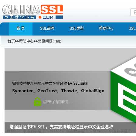
首 页
SSL品牌
SSL类型
帮助中心
SS
首页
>>
帮助中心
>>
常见问题(Faq)
增强型证书EV SSL，完美支持地址栏显示中文企业名称