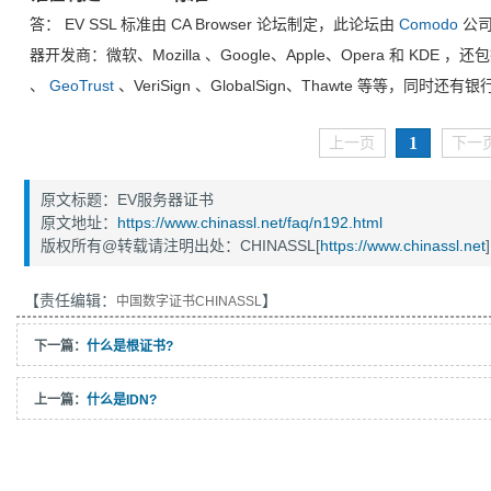
答： EV SSL 标准由 CA Browser 论坛制定，此论坛由
Comodo
公司
器开发商：微软、Mozilla 、Google、Apple、Opera 和 K
、
GeoTrust
、VeriSign 、GlobalSign、Thawte 等等，同
1
上一页
下一
原文标题：EV服务器证书
原文地址：
https://www.chinassl.net/faq/n192.html
版权所有@转载请注明出处：CHINASSL[
https://www.chinassl.net
]
【责任编辑：
】
中国数字证书CHINASSL
下一篇：
什么是根证书?
上一篇：
什么是IDN?