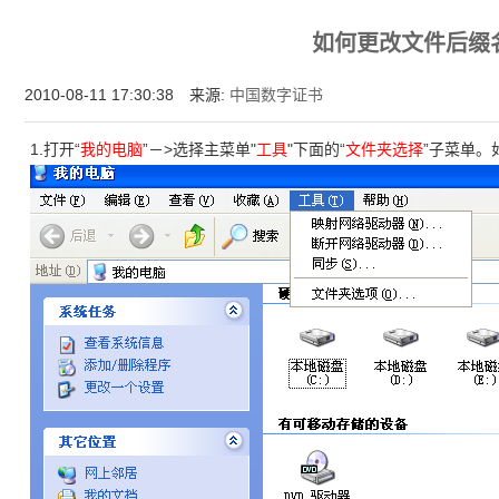
为什么企业型SSL证书? 证书包含企业信息，点击证书信息立辨网站是否属于该
如何更改文件后缀
付、政府机构...
2010-08-11 17:30:38 来源:
中国数字证书
1.打开“
我的电脑
”－>选择主菜单"
工具
"下面的“
文件夹选择
”子菜单。