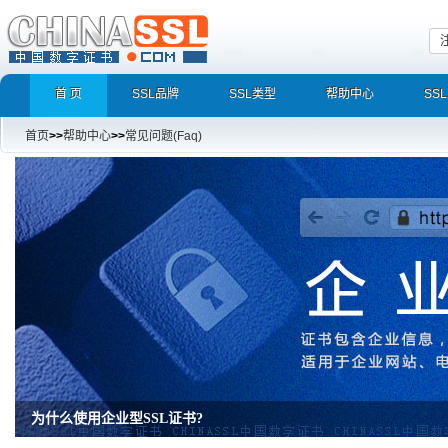
首 页
SSL品牌
SSL类型
帮助中心
SS
首页
>>
帮助中心
>>
常见问题(Faq)
为什么使用企业型SSL证书?