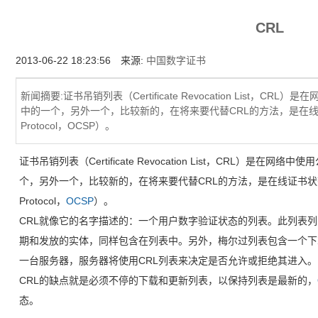
增强型证书EV SSL,赛门铁克EV证书,verisign EV SSL证书,完美支持地址栏显示中文企业名
CRL
位SSL证书,绿色地址栏证书
2013-06-22 18:23:56 来源:
中国数字证书
新闻摘要:证书吊销列表（Certificate Revocation List，
中的一个，另外一个，比较新的，在将来要代替CRL的方法，是在线证书状态查询协
Protocol，OCSP）。
证书吊销列表（Certificate Revocation List，CRL）是
个，另外一个，比较新的，在将来要代替CRL的方法，是在线证书状态查询协议（On
Protocol，
OCSP
）。
CRL就像它的名字描述的：一个用户数字验证状态的列表。此列表
期和发放的实体，同样包含在列表中。另外，梅尔过列表包含一个下
一台服务器，服务器将使用CRL列表来决定是否允许或拒绝其进入。
CRL的缺点就是必须不停的下载和更新列表，以保持列表是最新的，
态。