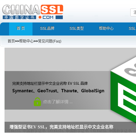
首 页
SSL品牌
SSL类型
帮助中心
SS
首页
>>
帮助中心
>>
常见问题(Faq)
增强型证书EV SSL，完美支持地址栏显示中文企业名称