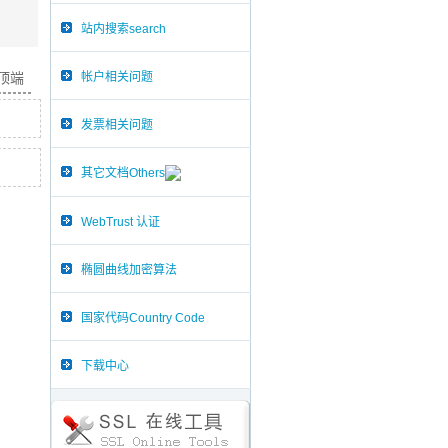
站内搜索search
帐户相关问题
面顶端
发票相关问题
其它文档Others
WebTrust 认证
椭圆曲线加密算法
国家代码Country Code
下载中心