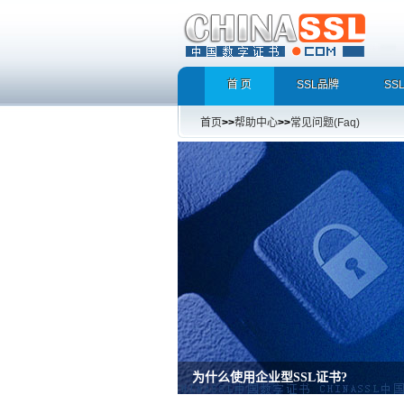
首 页
SSL品牌
SS
首页
>>
帮助中心
>>
常见问题(Faq)
增强型证书EV SSL，完美支持地址