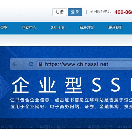
400-86
|
全国服务电话：
注 册
登 录
L类型
帮助中心
SSL工具
解决方案
联系我们
栏显示中文企业名称