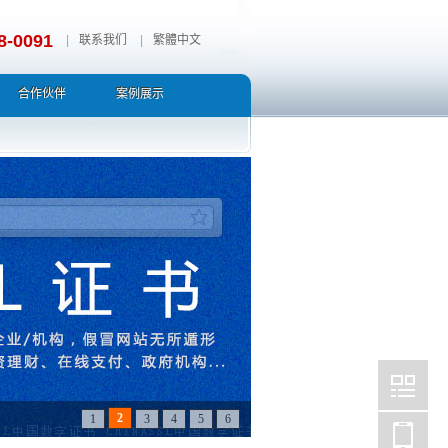
8-0091
|
联系我们
|
繁體中文
合作伙伴
案例展示
3
1
2
4
5
6