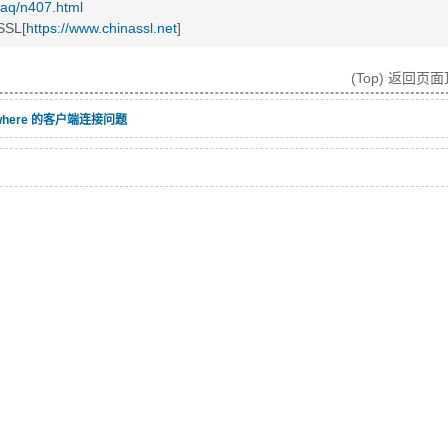
/faq/n407.html
SL[
https://www.chinassl.net
]
(Top) 返回页
ywhere 的客户端连接问题