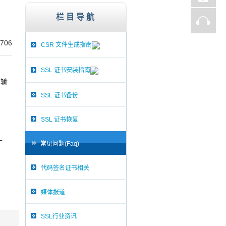
st、Thawte、GlobalSign,服务器证书,256
栏目导航
706
CSR 文件生成指南
SSL 证书安装指南
传输
SSL 证书备份
SSL 证书恢复
L
常见问题(Faq)
代码签名证书相关
媒体报道
SSL行业资讯