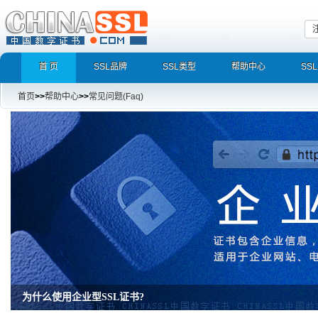
首 页
SSL品牌
SSL类型
帮助中心
SS
首页
>>
帮助中心
>>
常见问题(Faq)
为什么使用企业型SSL证书?