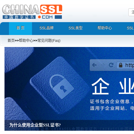
首 页
SSL品牌
SSL类型
帮助中心
SS
首页
>>
帮助中心
>>
常见问题(Faq)
增强型证书EV SSL，完美支持地址栏显示中文企业名称