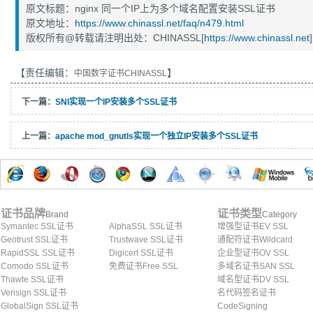
原文标题：nginx 同一个IP上为多个域名配置安装SSL证书
原文地址：
https://www.chinassl.net/faq/n479.html
版权所有@转载请注明出处：CHINASSL[
https://www.chinassl.net
]
【责任编辑：
】
中国数字证书CHINASSL
下一篇：
SNI实现一个IP安装多个SSL证书
上一篇：
apache mod_gnutls实现一个独立IP安装多个SSL证书
证书品牌
证书类型
Brand
Category
Symantec SSL证书
AlphaSSL SSL证书
增强型证书EV SSL
Geotrust SSL证书
Trustwave SSL证书
通配符证书Wildcard
RapidSSL SSL证书
Digicert SSL证书
企业型证书OV SSL
Comodo SSL证书
免费证书Free SSL
多域名证书SAN SSL
Thawte SSL证书
域名型证书DV SSL
Verisign SSL证书
名代码签名证书
GlobalSign SSL证书
CodeSigning