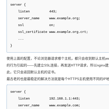
server {

    listen          443;

    server_name     www.example.org;

    ssl             on;

    ssl_certificate www.example.org.crt;

    ...

}
使用上面的配置，不论浏览器请求哪个主机，都只会收到默认主机www.e
的行为引起的——先建立SSL连接，再发送HTTP请求，所以ngin
此，它只会返回默认主机的证书。
最古老的也是最稳定的解决方法就是每个HTTPS主机使用不同的IP
server {

    listen          192.168.1.1:443;

    server_name     www.example.com;
