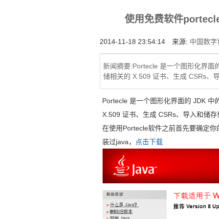
增强型证书EV SSL,赛门铁克EV证书,verisign E
使用免费软件portec
位SSL证书,绿色地址栏证书
2014-11-18 23:54:14 来源:
中国数字证
新闻摘要:Portecle 是一个图形化界
储相关的 X.509 证书、生成 CSR
Portecle 是一个图形化界面的 JD
X.509 证书、生成 CSRs、导入和
在使用Portecle软件之前首先要确
装过java，
点击下载