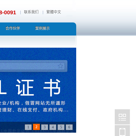
8-0091
|
联系我们
|
繁體中文
合作伙伴
案例展示
3
1
2
4
5
6