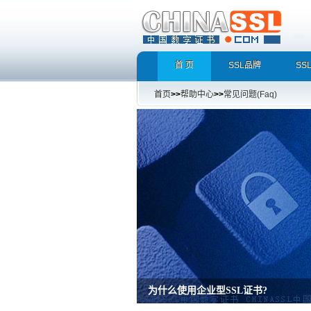
首 页
SSL品牌
SS
首页
>>
帮助中心
>>
常见问题(Faq)
增强型证书EV SSL，完美支持地址