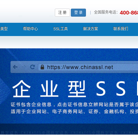
400-86
|
全国服务电话：
注 册
登 录
L类型
帮助中心
SSL工具
解决方案
联系我们
栏显示中文企业名称