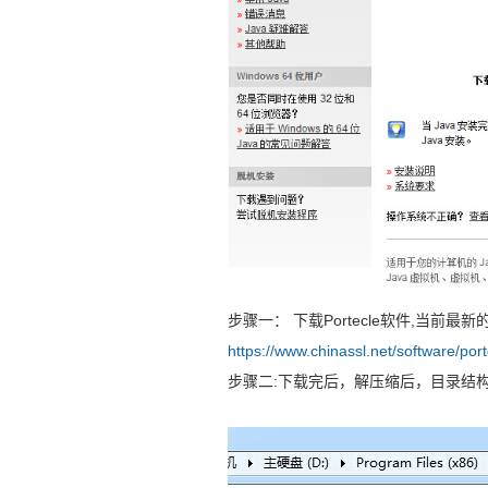
步骤一： 下载Portecle软件,当前
https://www.chinassl.net/software/port
步骤二:下载完后，解压缩后，目录结