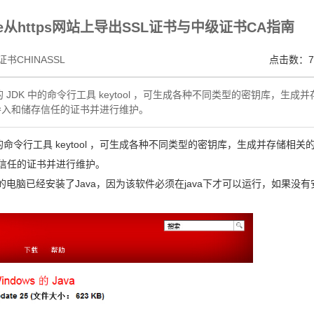
V SSL证书,完美支持地址栏显示中文企业名称EV SSL品牌,赛门铁克EV证书 Symantec、GeoTru
le从https网站上导出SSL证书与中级证书CA指南
书CHINASSL
点击数：7
面的 JDK 中的命令行工具 keytool ，可生成各种不同类型的密钥库，生成并
s、导入和储存信任的证书并进行维护。
K 中的命令行工具 keytool ，可生成各种不同类型的密钥库，生成并存储相关
储存信任的证书并进行维护。
定你的电脑已经安装了Java，因为该软件必须在java下才可以运行，如果没有