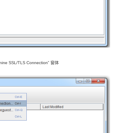
SSL/TLS Connection” 窗体