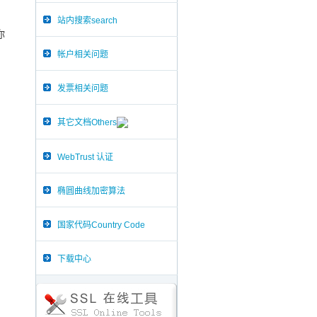
。
站内搜索search
你
帐户相关问题
发票相关问题
其它文档Others
WebTrust 认证
椭圆曲线加密算法
国家代码Country Code
下载中心