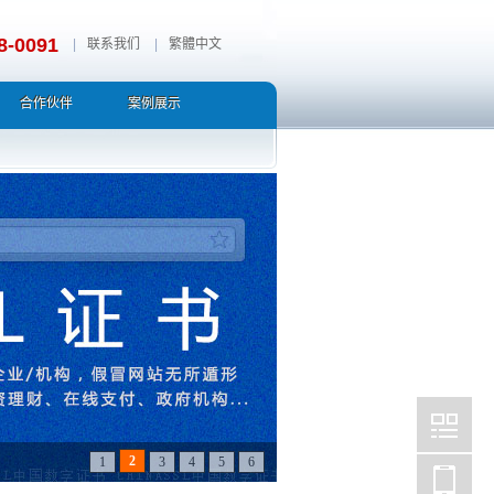
8-0091
|
联系我们
|
繁體中文
合作伙伴
案例展示
3
1
2
4
5
6