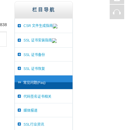
st、Thawte、GlobalSign,服务器证书,256
栏目导航
838
CSR 文件生成指南
SSL 证书安装指南
SSL 证书备份
SSL 证书恢复
常见问题(Faq)
代码签名证书相关
媒体报道
SSL行业资讯