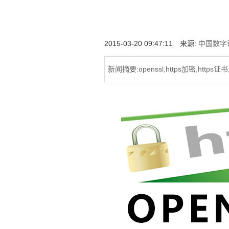
增强型证书EV SSL,赛门铁克EV证书,verisign E
位SSL证书,绿色地址栏证书
2015-03-20 09:47:11 来源:
中国数字证
新闻摘要:openssl,https加密,https证