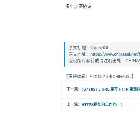
多个加密协议
原文标题：OpenSSL
原文地址：
https://www.chinassl.net
版权所有@转载请注明出处：CHINAS
【责任编辑：
】
中国数字证书CHINASSL
下一篇：
IIS7 / IIS7.5 URL 重写 HTTP 重
上一篇：
HTTPS是如何工作的(一)