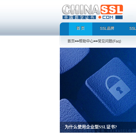
首 页
SSL品牌
SS
首页
>>
帮助中心
>>
常见问题(Faq)
增强型证书EV SSL，完美支持地址