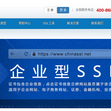
400-86
|
全国服务电话：
注 册
登 录
L类型
帮助中心
SSL工具
解决方案
联系我们
栏显示中文企业名称