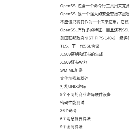
OpenSSL包含一个命令行工具用来
OpenSSL是一个强大的安全套接字层密
不应该只将其作为一个库来使用，它还
OpenSSL有许多的特征，而且还有SS
美国联邦政府NIST FIPS 140-2一级
TLS，下一代SSL协议
X.509密钥和证书的生成
X.509证书权力
S/MIME加密
文件加密和粉碎
打乱UNIX密码
9个不同的商业密码
硬件
设备
密码性能测试
36个命令
6个消息摘要算法
9个密码算法