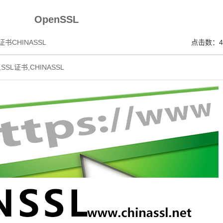
V SSL证书,完美支持地址栏显示中文企业名称EV SSL品牌,赛门铁克EV证书 Symantec、GeoTru
OpenSSL
书CHINASSL
点击数：4
书,SSL证书,CHINASSL