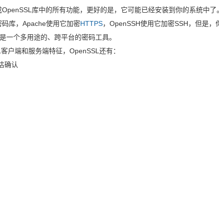
完成OpenSSL库中的所有功能，更好的是，它可能已经安装到你的系统中了
码库，Apache使用它加密
HTTPS
，OpenSSH使用它加密SSH，但是，
是一个多用途的、跨平台的密码工具。
L客户端和服务端特征，OpenSSL还有：
评估确认