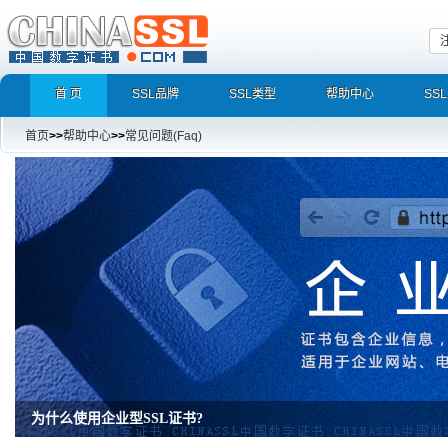
首 页
SSL品牌
SSL类型
帮助中心
SS
首页
>>
帮助中心
>>
常见问题(Faq)
为什么使用企业型SSL证书?