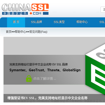
首 页
SSL品牌
SSL类型
帮助中心
SS
首页
>>
帮助中心
>>
常见问题(Faq)
增强型证书EV SSL，完美支持地址栏显示中文企业名称