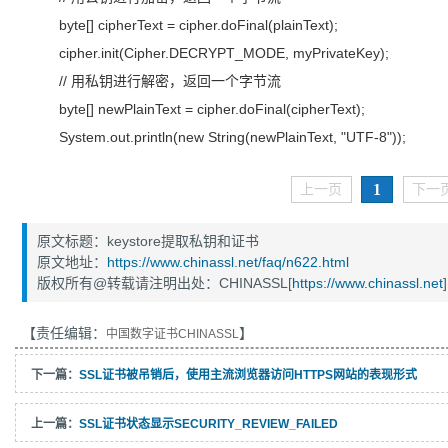
byte[] cipherText = cipher.doFinal(plainText);
cipher.init(Cipher.DECRYPT_MODE, myPrivateKey);
// 用私钥进行解密，返回一个字节流
byte[] newPlainText = cipher.doFinal(cipherText);
System.out.println(new String(newPlainText, "UTF-8"));
1
上一页
下一
原文标题：keystore提取私钥和证书
原文地址：
https://www.chinassl.net/faq/n622.html
版权所有@转载请注明出处：CHINASSL[
https://www.chinassl.net
]
【责任编辑：
】
中国数字证书CHINASSL
下一篇：
SSL证书被吊销后，使用主流浏览器访问HTTPS网站的表现形式
上一篇：
SSL证书状态显示SECURITY_REVIEW_FAILED