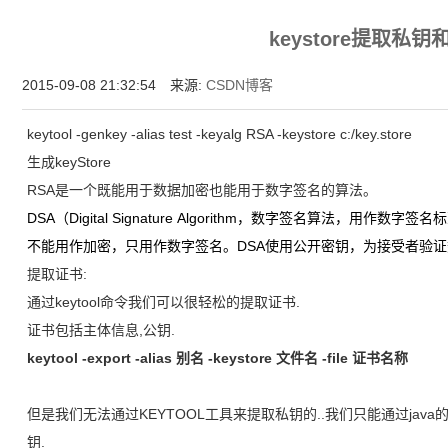
增强型证书EV SSL,赛门铁克EV证书,verisign EV SSL证书,完美支持地址栏显示中文企业名
keystore提取私钥
位SSL证书,绿色地址栏证书
2015-09-08 21:32:54 来源:
CSDN博客
keytool -genkey -alias test -keyalg RSA -keystore c:/key.store
生成keyStore
RSA是一个既能用于数据加密也能用于数字签名的算法。
DSA（Digital Signature Algorithm，数字签名算法，
不能用作加密，只用作数字签名。DSA使用公开密钥，为接受者验
提取证书:
通过keytool命令我们可以很轻松的提取证书.
证书包括主体信息,公钥.
keytool -export -alias 别名 -keystore 文件名 -file 证书名称
但是我们无法通过KEYTOOL工具来提取私钥的..我们只能通过java的KeySto
钥.