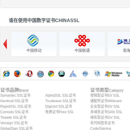
谁在使用中国数字证书CHINASSL
中国移动
中国联通
渤
证书品牌
证书类型
Brand
Category
Symantec SSL证书
AlphaSSL SSL证书
增强型证书EV SSL
Geotrust SSL证书
Trustwave SSL证书
通配符证书Wildcard
RapidSSL SSL证书
Digicert SSL证书
企业型证书OV SSL
Comodo SSL证书
免费证书Free SSL
多域名证书SAN SSL
Thawte SSL证书
域名型证书DV SSL
Verisign SSL证书
名代码签名证书
GlobalSign SSL证书
CodeSigning