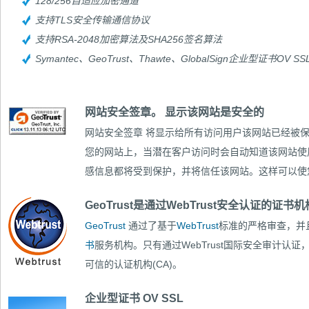
128/256自适应加密通道
支持TLS安全传输通信协议
支持RSA-2048加密算法及SHA256签名算法
Symantec、GeoTrust、Thawte、GlobalSign企业型证
网站安全签章。 显示该网站是安全的
网站安全签章
将显示给所有访问用户该网站已经被保
您的网站上，当潜在客户访问时会自动知道该网站使用
感信息都将受到保护，并将信任该网站。这样可以使
GeoTrust是通过WebTrust安全认证的证书机构
GeoTrust
通过了基于
WebTrust
标准的严格审查，并
书
服务机构。只有通过WebTrust国际安全审计认
可信的认证机构(CA)。
企业型证书 OV SSL