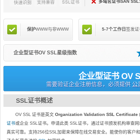
多域名证书SAN SSL
保护
WWW与非WWW
5-7个工作日
签发证
企业型证书OV SSL星级指数
企业型证书 OV S
需要验证企业注册信息，必须提供
公
SSL证书概述
OV SSL 证书是英文
Organization Validation SSL Certificate
证书
或企业 SSL证书。申请此类 SSL证书，通过证书颁发机构审
真实可靠。支持256位SSL加密来保障在线交易安全。能使你的客户