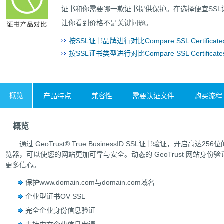
证书和你需要哪一款证书提供保护。在选择便宜SS
让你看到价格不是关键问题。
按SSL证书品牌进行对比Compare SSL Certificates 
按SSL证书类型进行对比Compare SSL Certificates
概览
产品特点
兼容性
需要认证文件
购买流程
概览
通过 GeoTrust® True BusinessID SSL证书验证，开启
览器，可以使您的网站更加可靠与安全。动态的 GeoTrust 网站身
更多信心。
保护www.domain.com与domain.com域名
企业型证书OV SSL
完全企业身份信息验证