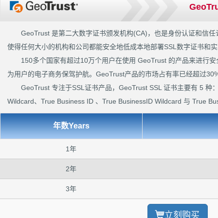
GeoTr
GeoTrust 是第二大数字证书颁发机构(CA)，也是身份认证
使得任何大小的机构和公司都能安全地低成本地部署SSL数字证书和
150多个国家有超过10万个用户在使用 GeoTrust 的产品来
为用户的电子商务保驾护航。GeoTrust产品的市场占有率已经超过30
GeoTrust 专注于SSL证书产品，GeoTrust SSL 证书主要有 5 种： Qu
Wildcard、True Business ID 、True BusinessID Wildcard 与 True Bus
年数Years
1年
2年
3年
立刻购买