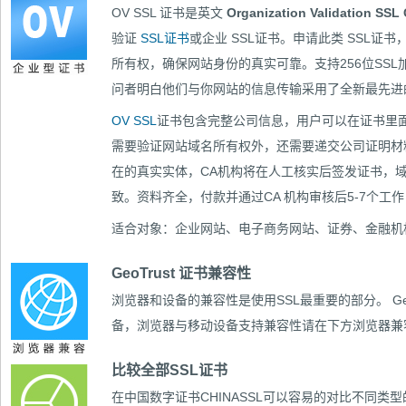
OV SSL 证书是英文
Organization Validation SSL C
验证
SSL证书
或企业 SSL证书。申请此类 SSL
所有权，确保网站身份的真实可靠。支持256位SS
问者明白他们与你网站的信息传输采用了全新最先
OV SSL
证书包含完整公司信息，用户可以在证书里面
需要验证网站域名所有权外，还需要递交公司证明材
在的真实实体，CA机构将在人工核实后签发证书，
致。资料齐全，付款并通过CA 机构审核后5-7个工
适合对象：企业网站、电子商务网站、证券、金融机
GeoTrust 证书兼容性
浏览器和设备的兼容性是使用SSL最重要的部分。
G
备，浏览器与移动设备支持兼容性请在下方浏览器兼
比较全部SSL证书
在中国数字证书CHINASSL可以容易的对比
不同类型