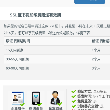
SSL证书提前续费赠送有效期
如果您的域名已经申请过这款SSL证书，并且证书将在未来90天后过
过15天，您可以享受续费证书赠送有效期服务。详见下表：
原证书到期时间
新证书赠送
15天内到期
1个月
30-55天内到期
2个月
60-90天内到期
3个月
验证方式:
企业验证
签发时间:
5-7个工作
免费重签:
是
浏览器安全锁:
是