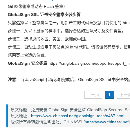
Gif 图像签章或动态 Flash 签章）
GlobalSign SSL
证书安全签章安装步骤
只需选择以下签章类型之一，用新产生的代码替换您目前使用的 htm
步骤一：从以下显示的样本中，选择合适的签章尺寸及文件类型。
步骤二：选择您的地区：美国、欧洲或中国。
步骤三：自动生成适用于您站点的 html 代码。请将该代码复制，使用
您网页上合适的位置。
GlobalSign 安全签章
https://cn.globalsign.com/support/support_ins
注意
：当 JavaScript 代码添加完成后，GlobalSign SSL
1
上一页
下一
原文标题：免费安装 GlobalSign 安全签章 GlobalSign Secured Se
原文地址：
https://www.chinassl.net/globalsign_tech/n487.html
版权所有@转载请注明出处：CHINASSL[
https://www.chinassl.net
]