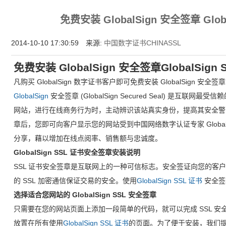
为什么企业型SSL证书? 证书包含企业信息，点击证书信息立辨网站是否属于该
免费安装 GlobalSign 安全签章 Global
付、政府机构...
2014-10-10 17:30:59 来源:
中国数字证书CHINASSL
免费安装 GlobalSign 安全签章GlobalSign Se
凡购买 GlobalSign 数字证书客户即可免费安装 GlobalSign 安全签章
GlobalSign
安全签章 (GlobalSign Secured Seal) 是互
网站，进行在线商务行为时，主动辨识该站真实身份，提高其安全警觉意识
章后，您即可向客户显示您的网站受到中国网络数字认证专家 Globa
分享，藉以增加在线点阅率、销售额与忠诚度。
GlobalSign SSL
证书安全签章安装说明
SSL 证书安全签章是互联网上的一种可信标志。安全签证向您的客
的 SSL 加密通信保证交易的安全。使用
GlobalSign SSL 证书
安全签
选择适合您网站的 GlobalSign SSL 安全签章
只需要在您的网站页面上添加一段简单的代码，就可以完成 SSL 安全
放置在所有使用
GlobalSign SSL 证书
的页面。为了便于安装，我们