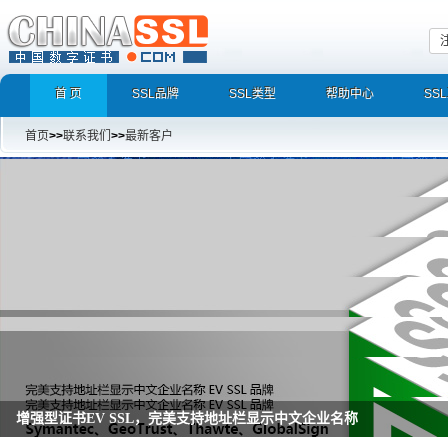
首 页
SSL品牌
SSL类型
帮助中心
SS
首页
>>
联系我们
>>
最新客户
增强型证书EV SSL，完美支持地址栏显示中文企业名称