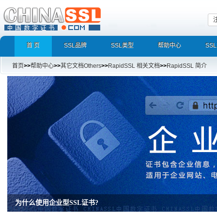
首 页
SSL品牌
SSL类型
帮助中心
SS
首页
>>
帮助中心
>>
其它文档Others
>>
RapidSSL 相关文档
>>
RapidSSL 简介
为什么使用企业型SSL证书?