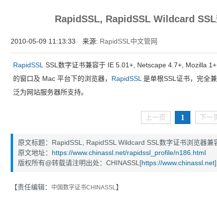
为什么企业型SSL证书? 证书包含企业信息，点击证书信息立辨网站是否属于该
RapidSSL, RapidSSL Wildca
付、政府机构...
2010-05-09 11:13:33 来源:
RapidSSL中文管网
RapidSSL
SSL数字证书兼容于 IE 5.01+, Netscape 4.7+, Mozilla 1
的窗口及 Mac 平台下的浏览器，
RapidSSL
是单根SSL证书，完全兼容于
泛为网站服务器所支持。
1
上一页
下一
原文标题：RapidSSL, RapidSSL Wildcard SSL数字证书浏览器
原文地址：
https://www.chinassl.net/rapidssl_profile/n186.html
版权所有@转载请注明出处：CHINASSL[
https://www.chinassl.net
]
【责任编辑：
】
中国数字证书CHINASSL