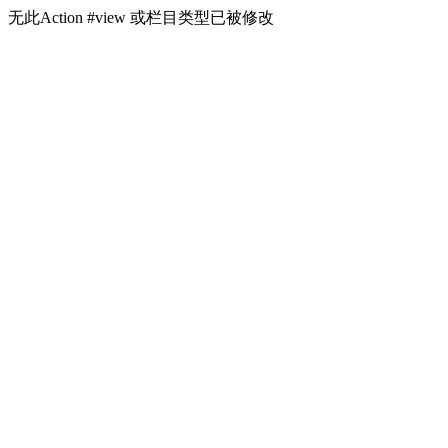
无此Action #view 或栏目类型已被修改