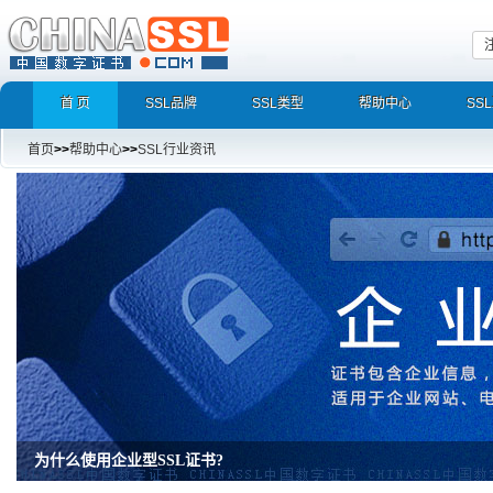
首 页
SSL品牌
SSL类型
帮助中心
SS
首页
>>
帮助中心
>>
SSL行业资讯
为什么使用企业型SSL证书?