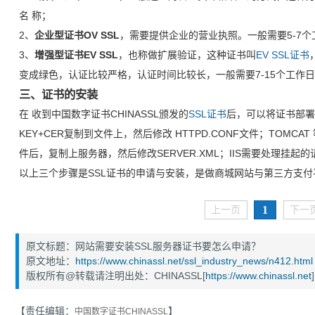
名 称；
2、
企业型证书OV SSL
，需要提供企业的营业执照。一般需要5-7个
3、
增强型证书EV SSL
，也称做扩展验证，这种证书叫
EV SSL证书
变成绿色，认证比较严格，认证时间比较长，一般需要7-15个工作
三、证书的安装
在 收到中国数字证书CHINASSL颁发的
SSL证书
后，可以将证书部署
KEY+CER复制到文件上，然后修改 HTTPD.CONF文件；TOMCA
件后，复制上服务器，然后修改SERVER.XML；IIS需要处理挂起
以上三个步骤是SSL证书的申请与安装，是做商城网站与第三方支
1
上一页
下一
原文标题：网站需要安装SSL服务器证书要怎么申请？
原文地址：
https://www.chinassl.net/ssl_industry_news/n412.html
版权所有@转载请注明出处：CHINASSL[
https://www.chinassl.net
]
【责任编辑：
】
中国数字证书CHINASSL