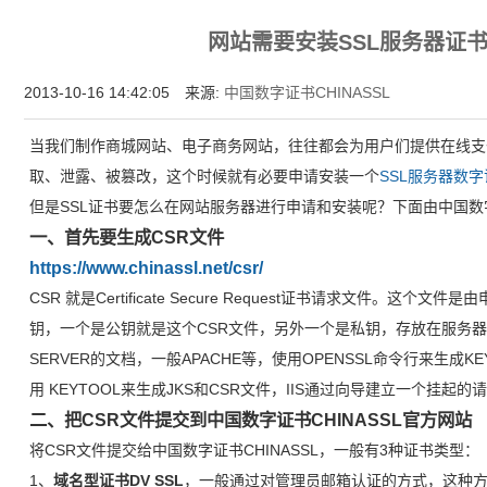
为什么企业型SSL证书? 证书包含企业信息，点击证书信息立辨网站是否属于该
网站需要安装SSL服务器证
付、政府机构...
2013-10-16 14:42:05 来源:
中国数字证书CHINASSL
当我们制作商城网站、电子商务网站，往往都会为用户们提供在线支
取、泄露、被篡改，这个时候就有必要申请安装一个
SSL服务器数
但是SSL证书要怎么在网站服务器进行申请和安装呢？下面由中国数字证
一、首先要生成CSR文件
https://www.chinassl.net/csr/
CSR 就是Certificate Secure Request证书请求文件。
钥，一个是公钥就是这个CSR文件，另外一个是私钥，存放在服务器 
SERVER的文档，一般APACHE等，使用OPENSSL命令行来生成KEY+C
用 KEYTOOL来生成JKS和CSR文件，IIS通过向导建立一个挂起的
二、把CSR文件提交到中国数字证书CHINASSL官方网站
将CSR文件提交给中国数字证书CHINASSL，一般有3种证书类型：
1、
域名型证书DV SSL
，一般通过对管理员邮箱认证的方式，这种