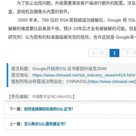
为了防止出现问题，升级需要某些客户端进行额外的配置。涉及
盒、游戏机及摄像头内置的软件。
2009 年末，768 位的 RSA 密钥被成功破解后，Google 将 
破解的难度要比前者高千倍，预计 10年后才会有被破解的可能。但是
研究所）认为现有的标准面临被攻克的危险，也许这就是 Google
1
上一页
下一
原文标题：Google开始将SSL证书密钥升级至2048
原文地址：
https://www.chinassl.net/ssl_industry_news/n414.html
版权所有@转载请注明出处：CHINASSL[
https://www.chinassl.net
]
【责任编辑：
】
中国数字证书CHINASSL
下一篇：
如何选择国际标准的SSL证书？
上一篇：
怎么购买SSL服务器证书？