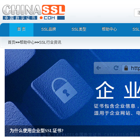
首 页
SSL品牌
SSL类型
帮助中心
SS
首页
>>
帮助中心
>>
SSL行业资讯
为什么使用企业型SSL证书?