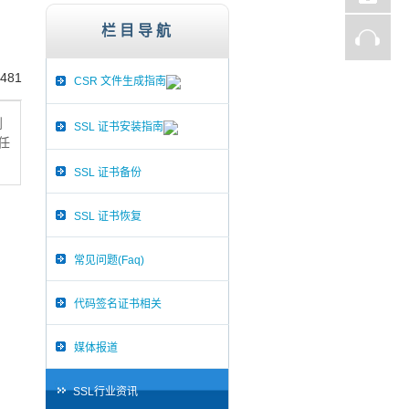
st、Thawte、GlobalSign,服务器证书,256
栏目导航
481
CSR 文件生成指南
划
SSL 证书安装指南
向任
SSL 证书备份
SSL 证书恢复
常见问题(Faq)
代码签名证书相关
媒体报道
SSL行业资讯