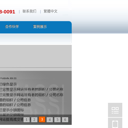
8-0091
|
联系我们
|
繁體中文
合作伙伴
案例展示
3
1
2
4
5
6