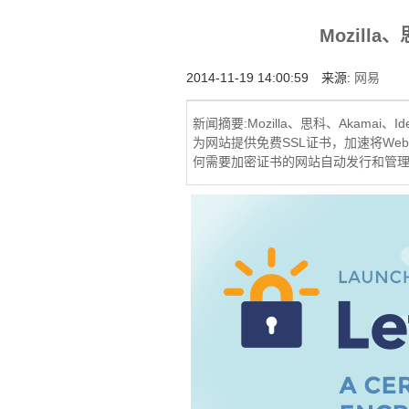
增强型证书EV SSL,赛门铁克EV证书,verisign E
Mozill
位SSL证书,绿色地址栏证书
2014-11-19 14:00:59 来源:
网易
新闻摘要:Mozilla、思科、Akamai、I
为网站提供免费SSL证书，加速将Web从HT
何需要加密证书的网站自动发行和管