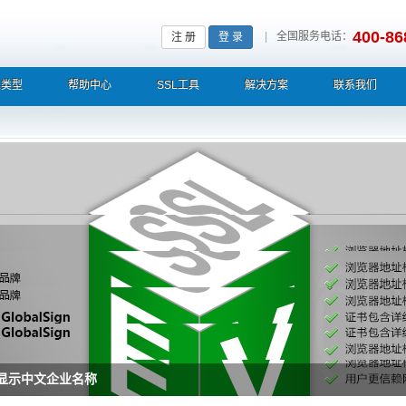
400-86
|
全国服务电话：
注 册
登 录
L类型
帮助中心
SSL工具
解决方案
联系我们
栏显示中文企业名称