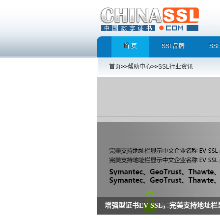
首 页
SSL品牌
SS
首页
>>
帮助中心
>>
SSL行业资讯
增强型证书EV SSL，完美支持地址