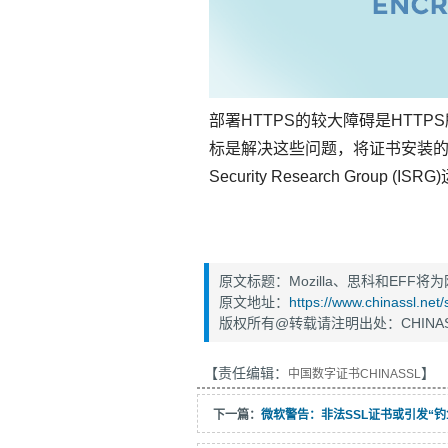
部署HTTPS的较大障碍是HTTP
标是解决这些问题，将证书安装的时间减少到
Security Research Group (ISR
原文标题：Mozilla、思科和EFF将
原文地址：
https://www.chinassl.net
版权所有@转载请注明出处：CHINAS
【责任编辑：
】
中国数字证书CHINASSL
下一篇：
微软警告：非法SSL证书或引发“钓