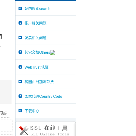
站内搜索search
帐户相关问题
目
发票相关问题
t
其它文档Others
WebTrust 认证
椭圆曲线加密算法
国家代码Country Code
下载中心
面顶端