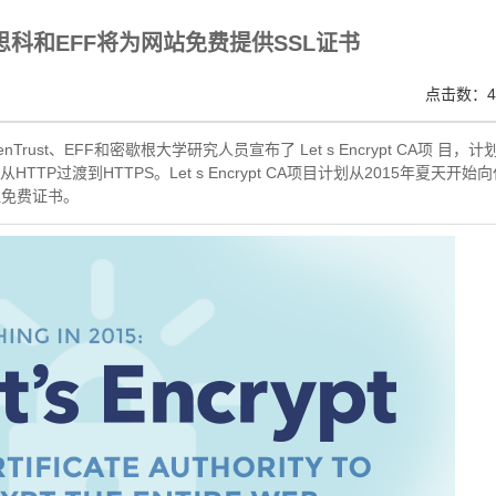
V SSL证书,完美支持地址栏显示中文企业名称EV SSL品牌,赛门铁克EV证书 Symantec、GeoTru
a、思科和EFF将为网站免费提供SSL证书
点击数：4
denTrust、EFF和密歇根大学研究人员宣布了 Let s Encrypt CA项 目，计
TP过渡到HTTPS。Let s Encrypt CA项目计划从2015年夏天开始
理免费证书。