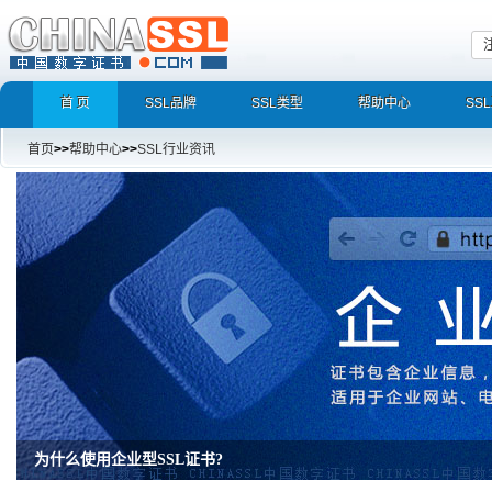
首 页
SSL品牌
SSL类型
帮助中心
SS
首页
>>
帮助中心
>>
SSL行业资讯
增强型证书EV SSL，完美支持地址栏显示中文企业名称