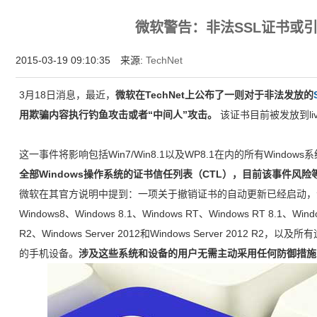
增强型证书EV SSL,赛门铁克EV证书,verisign EV SSL证书,完美支持地址栏显示中文企业名
微软警告：非法SSL证书或引
位SSL证书,绿色地址栏证书
2015-03-19 09:10:35 来源:
TechNet
3月18日消息，最近，
微软在TechNet上公布了一则对于非法发放的
用欺骗内容执行钓鱼攻击或者“中间人”攻击。
该证书目前被发放到live
这一事件将影响包括Win7/Win8.1以及WP8.1在内的所有Windo
全部Windows操作系统的证书信任列表（CTL），目前该事件风险
微软在其官方说明中提到：一项关于撤销证书的自动更新已经启动，涉及Wind
Windows8、Windows 8.1、Windows RT、Windows RT 8.1、Window
R2、Windows Server 2012和Windows Server 2012 R2，以及所有运
的手机设备。
涉及这些系统和设备的用户无需主动采用任何防御措施