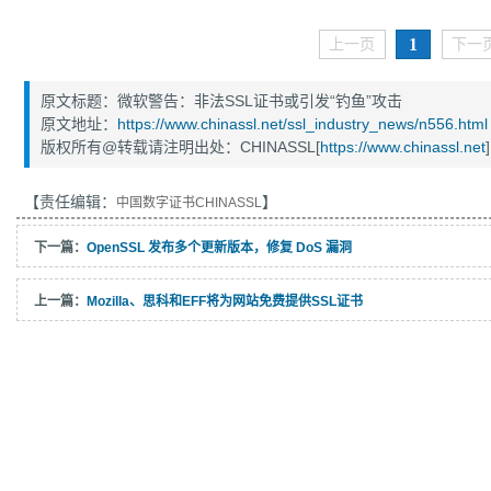
1
上一页
下一
原文标题：微软警告：非法SSL证书或引发“钓鱼”攻击
原文地址：
https://www.chinassl.net/ssl_industry_news/n556.html
版权所有@转载请注明出处：CHINASSL[
https://www.chinassl.net
]
【责任编辑：
】
中国数字证书CHINASSL
下一篇：
OpenSSL 发布多个更新版本，修复 DoS 漏洞
上一篇：
Mozilla、思科和EFF将为网站免费提供SSL证书