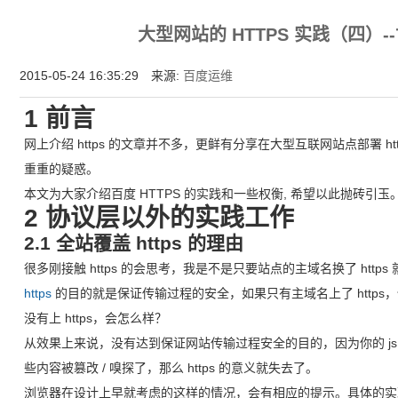
增强型证书EV SSL,赛门铁克EV证书,verisign EV SSL证书,完美支持地址栏显示中文企业名
大型网站的 HTTPS 实践（四）
位SSL证书,绿色地址栏证书
2015-05-24 16:35:29 来源:
百度运维
1 前言
网上介绍 https 的文章并不多，更鲜有分享在大型互联网站点部署 htt
重重的疑惑。
本文为大家介绍百度 HTTPS 的实践和一些权衡, 希望以此抛砖引玉
2 协议层以外的实践工作
2.1 全站覆盖 https 的理由
很多刚接触 https 的会思考，我是不是只要站点的主域名换了 http
https
的目的就是保证传输过程的安全，如果只有主域名上了 https，
没有上 https，会怎么样？
从效果上来说，没有达到保证网站传输过程安全的目的，因为你的 js
些内容被篡改 / 嗅探了，那么 https 的意义就失去了。
浏览器在设计上早就考虑的这样的情况，会有相应的提示。具体的实