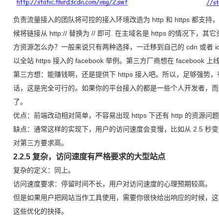
负责流量接入的团队将可控的接入环境改造为 http 和 https 
候将链接从 http:// 替换为 // 即可. 在主域名是 https 的情况下
方资源怎么办？一般来说只有两种选择，一迁移到自己的 cdn 或者 id
以全站 https 接入的 facebook 举例。第三方厂商想在 facebook 
第三方想：能赚钱啊，还是提供下 https 接入吧。所以，足够强势，有
话，这是完全可行的。如果你的平台接入的都是一些个人开发者，而
了。
优点：前端改动相对简单，不容易出现 https 下还有 http 的资源问
缺点：通常这样的实现下，用户的访问速度会变慢，比如从 2.5 秒
对第三方要求高。
2.2.5 复杂，访问速度有严格要求的大型站点
复杂的定义：同上。
访问速度要求：停留时间不长，用户对访问速度的心理预期较高。
但是如果用户把网站当作工具使用，需要你很快给出响应的时候，这
这些优化的抉择。