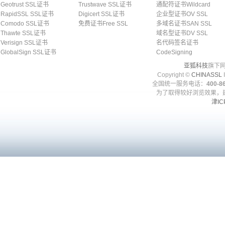
Geotrust SSL证书
Trustwave SSL证书
通配符证书Wildcard
RapidSSL SSL证书
Digicert SSL证书
企业型证书OV SSL
Comodo SSL证书
免费证书Free SSL
多域名证书SAN SSL
Thawte SSL证书
域名型证书DV SSL
Verisign SSL证书
名代码签名证书
GlobalSign SSL证书
CodeSigning
亚狐科技
旗下网
Copyright ©
CHINASSL
I
全国统一服务电话：
400-86
为了取得较好浏览效果，建
津IC