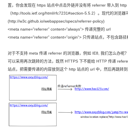
置，你会发现在 https 站点中点击外链并没有将 referrer 带入到 ht
（http://tools.ietf.org/html/rfc7231#section-5.5.2）。现代
(http://w3c.github.io/webappsec/specs/referrer-policy)
<meta name=”referrer” content=”always”> 传递完整的 url
<meta name=”referrer” content=”origin”> 只传递站点，不包
对于不支持 meta 传递 referrer 的浏览器，例如 IE8, 我们怎么办呢
可以采用再次跳转的方法，既然 HTTPS 下不能给 HTTP 传递 refere
站点，把需要传递的内容放到这个 http 站点的 url 中，然后再跳转