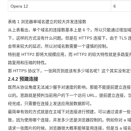
Opera 12
6
表格 1 浏览器单域名建立的较大并发连接数
从上表看出，单个域名的连接数基本上是 6 个。所以只能通过增加域
下，这样的方式没有什么问题。但是在 HTTPS 连接下，由于 TL
会带来较大的延迟，所以对域名数需要一个谨慎的控制。
特别是 HTTP2 即将大规模应用，而 HTTP2 的较大特性就是
路复用和压缩的特性。
那 HTTPS 协议下，一张网页到底该有多少域名呢？这个其实没有
2.4.2 预建连接
既然从协议角度无法减少握手对速度的影响，那能不能提前建立连接
以的。思路就是预判当前用户的下一个访问 URL，提前建立连接，当用
经完成，只需要在连接上发送应用层数据即可。
最简单有效的方式就是在主域下对连接进行预建，可以通过请求一些
致，因为使用哪个连接，并发多少还是浏览器控制的。例如你对 a 
请求一张图片的时候，浏览器很大概率能够复用连接，但是当 a 域名