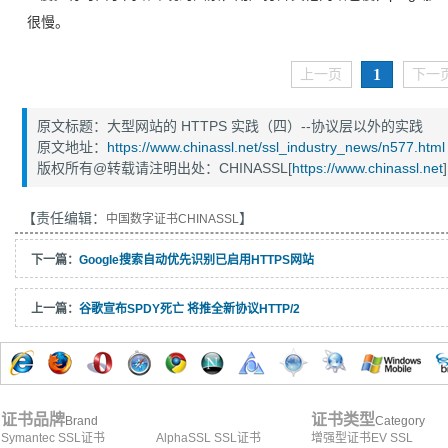
很慢。
1
上一页
下一
原文标题：大型网站的 HTTPS 实践（四）--协议层以外的实践
原文地址：
https://www.chinassl.net/ssl_industry_news/n577.html
版权所有@转载请注明出处：CHINASSL[
https://www.chinassl.net
]
【责任编辑：
】
中国数字证书CHINASSL
下一篇：
Google搜索自动优先识别已启用HTTPS网站
上一篇：
谷歌宣布SPDY死亡 将推全新协议HTTP/2
证书品牌
证书类型
Brand
Category
Symantec SSL证书
AlphaSSL SSL证书
增强型证书EV SSL