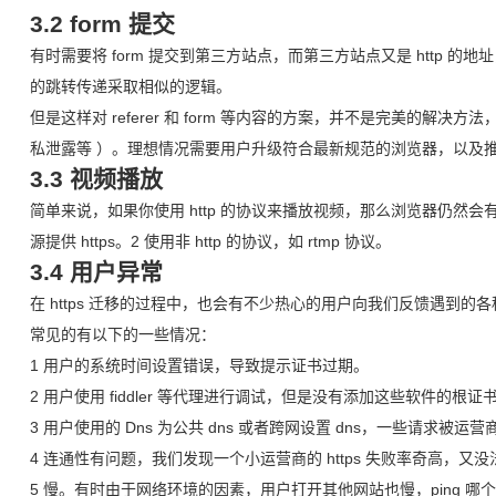
3.2 form 提交
有时需要将 form 提交到第三方站点，而第三方站点又是 http 的地址
的跳转传递采取相似的逻辑。
但是这样对 referer 和 form 等内容的方案，并不是完美的解
私泄露等 ）。理想情况需要用户升级符合最新规范的浏览器，以及推进更
3.3 视频播放
简单来说，如果你使用 http 的协议来播放视频，那么浏览器仍然
源提供 https。2 使用非 http 的协议，如 rtmp 协议。
3.4 用户异常
在 https 迁移的过程中，也会有不少热心的用户向我们反馈遇到的
常见的有以下的一些情况：
1 用户的系统时间设置错误，导致提示证书过期。
2 用户使用 fiddler 等代理进行调试，但是没有添加这些软件的根
3 用户使用的 Dns 为公共 dns 或者跨网设置 dns，一些请求被
4 连通性有问题，我们发现一个小运营商的 https 失败率奇高，
5 慢。有时由于网络环境的因素，用户打开其他网站也慢，ping 哪个网站都