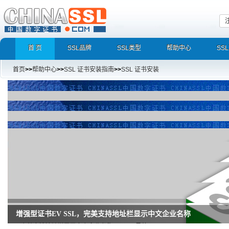
首 页
SSL品牌
SSL类型
帮助中心
SS
首页
>>
帮助中心
>>
SSL 证书安装指南
>>
SSL 证书安装
增强型证书EV SSL，完美支持地址栏显示中文企业名称