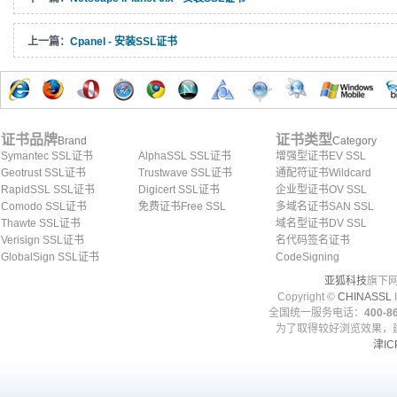
上一篇：
Cpanel - 安装SSL证书
证书品牌
证书类型
Brand
Category
Symantec SSL证书
AlphaSSL SSL证书
增强型证书EV SSL
Geotrust SSL证书
Trustwave SSL证书
通配符证书Wildcard
RapidSSL SSL证书
Digicert SSL证书
企业型证书OV SSL
Comodo SSL证书
免费证书Free SSL
多域名证书SAN SSL
Thawte SSL证书
域名型证书DV SSL
Verisign SSL证书
名代码签名证书
GlobalSign SSL证书
CodeSigning
亚狐科技
旗下网
Copyright ©
CHINASSL
I
全国统一服务电话：
400-86
为了取得较好浏览效果，建
津IC