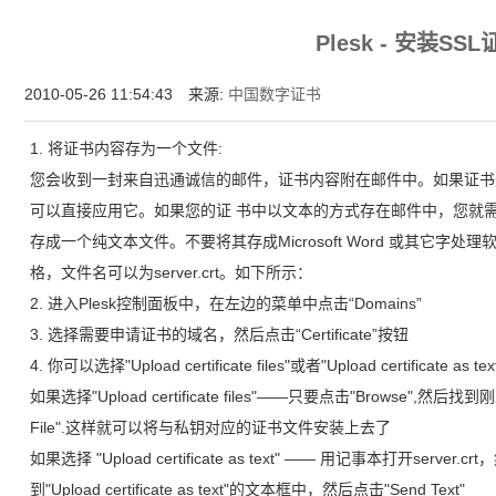
增强型证书EV SSL,赛门铁克EV证书,verisign EV SSL证书,完美支持地址栏显示中文企业名
Plesk - 安装SS
位SSL证书,绿色地址栏证书
2010-05-26 11:54:43 来源:
中国数字证书
1. 将证书内容存为一个文件:
您会收到一封来自迅通诚信的邮件，证书内容附在邮件中。如果证书是以附
可以直接应用它。如果您的证 书中以文本的方式存在邮件中，您就需要将
存成一个纯文本文件。不要将其存成Microsoft Word 或其它
格，文件名可以为server.crt。如下所示：
2. 进入Plesk控制面板中，在左边的菜单中点击“Domains”
3. 选择需要申请证书的域名，然后点击“Certificate”按钮
4. 你可以选择"Upload certificate files"或者"Upload certificate as te
如果选择"Upload certificate files"——只要点击"Browse",然后
File".这样就可以将与私钥对应的证书文件安装上去了
如果选择 "Upload certificate as text" —— 用记事本打开se
到"Upload certificate as text"的文本框中，然后点击"Send Text"