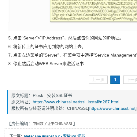
5. 点击"Server">"IP Address"，然后点击你的网站的IP地址。
6. 将新传上的证书应用到你的网站上去。
7. 点击左边菜单的"Server"，在菜单项中选择"Service Management
8. 停止然后启动WEB Server来激活证书
1
上一页
下一
原文标题：Plesk - 安装SSL证书
原文地址：
https://www.chinassl.net/ssl_install/n267.html
版权所有@转载请注明出处：CHINASSL[
https://www.chinassl.net
]
【责任编辑：
】
中国数字证书CHINASSL
下一篇：
Netscape iPlanet 6.x - 安装SSL证书