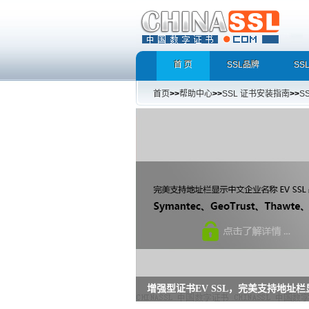
首 页
SSL品牌
SS
首页
>>
帮助中心
>>
SSL 证书安装指南
>>
S
HTTPS今天你用了吗？