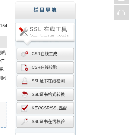
栏目导航
154
您的
CSR在线生成
XT
CSR在线校验
t把
存到同
SSL证书在线检测
SSL证书格式转换
KEY/CSR/SSL匹配
SSL证书在线校验