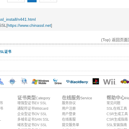
ssl_install/n441.html
SL[
https://www.chinassl.net
]
(Top) 返回页
装SSL证书
证书类型
在线服务
帮助中心
Category
Service
He
证书
增强型证书EV SSL
服务协议
常见问题
证书
通配符证书Wildcard
用户注册
SSL在线工具
企业型证书OV SSL
用户登录
CSR生成工具
L
多域名证书SAN SSL
在线客服
CSR生成指南
域名型证书DV SSL
提交服务单
SSL安装指南