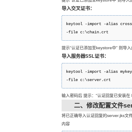
提示“认证已添加至keystore中”则导
导入交叉证书：
keytool -import -alias cross
-file c:\chain.crt
提示“认证已添加至keystore中” 则导
导入服务器SSL证书：
keytool -import -alias mykey
-file c:\server.crt
输入密码后 提示：“认证回复已安装在 ke
二、修改配置文件serv
将已正确导入认证回复的server.jks文
内容