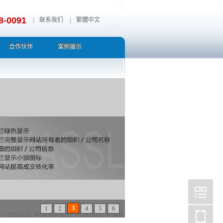
8-0091
|
联系我们
|
繁體中文
合作伙伴
案例展示
4
1
2
3
5
6