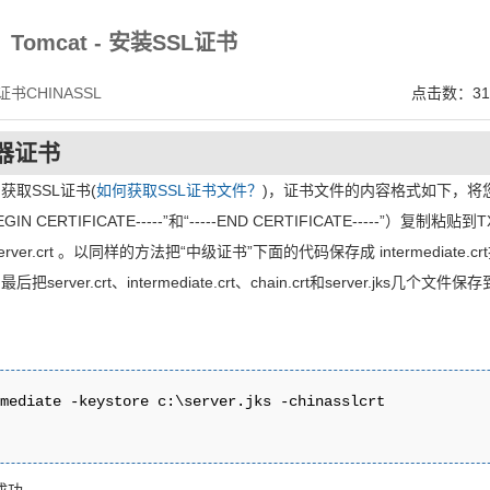
在中国数字证书网https://www.chinassl.net
Tomcat - 安装SSL证书
书CHINASSL
点击数：31
器证书
)获取SSL证书(
如何获取SSL证书文件？
)，证书文件的内容格式如下，将
N CERTIFICATE-----”和“-----END CERTIFICATE-----”）复制粘贴到T
r.crt 。以同样的方法把“中级证书”下面的代码保存成 intermediate.cr
server.crt、intermediate.crt、chain.crt和server.jks几个文件保
mediate -keystore c:\server.jks -chinasslcrt 
