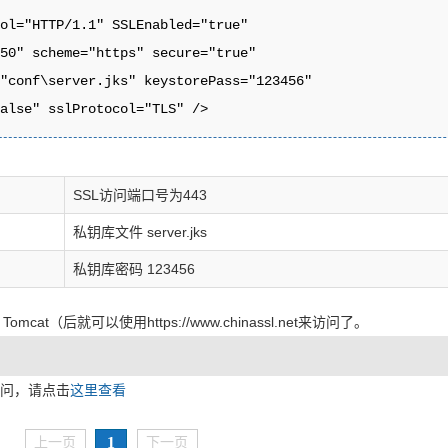
ol="HTTP/1.1" SSLEnabled="true"

50" scheme="https" secure="true"

"conf\server.jks" keystorePass="123456"

false" sslProtocol="TLS" />
SSL访问端口号为443
私钥库文件 server.jks
私钥库密码 123456
t（后就可以使用https://www.chinassl.net来访问了。
s 访问，请点击
这里查看
1
上一页
下一页