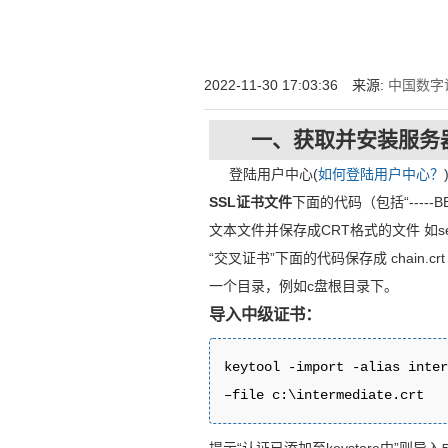
HTTPS今天你用了吗？HTTPS证书，HTTPS安全认证就
2022-11-30 17:03:36 来源:
中国数字证
一、获取并安装服务
登陆用户中心(
如何登陆用户中心？
SSL证书文件
下面的代码（包括“-----BEGI
文本文件并保存成CRT格式的文件 如serve
“交叉证书”下面的代码保存成 chain.crt 最后把
一个目录，例如c盘根目录下。
导入中级证书：
keytool -import -alias inter
–file c:\intermediate.crt