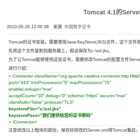
为什么企业型SSL证书? 证书包含企业信息，点击证书信息立辨网站是否属于该
Tomcat 4.1的Serve
付、政府机构...
2010-05-25 12:00:38 来源:
中国数字证书
Tomcat的证书安装，需要使用Java KeyStore(JKS)文件，
先将这个文件复制到服务器上，假设保存为c:\ssl.jks。
为了让Tomcat能够使用这张证书，需要修改Tomcat的配置文件Server
进行介绍：
< Connector className="org.apache.catalina.connector.http.Http
port="443" minProcessors="5" maxProcessors="75"
enableLookups="true"
acceptCount="10" debug="0" scheme="https" secure="true"
clientAuth="false" protocol="TLS"
keystoreFile="c:\ssl.jks"
keystorePass="
我们提供给您的证书密码
"
< /Connector>
注意修改以上粗体的部份，保存好修改的Server.xml将Tomcat重