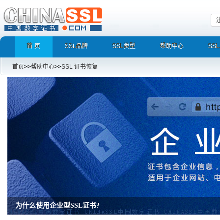
首 页
SSL品牌
SSL类型
帮助中心
SS
首页
>>
帮助中心
>>
SSL 证书恢复
为什么使用企业型SSL证书?