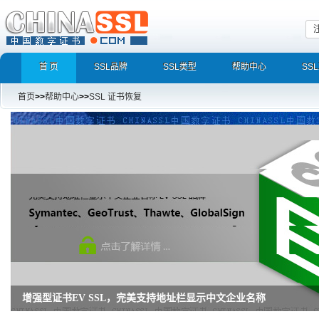
首 页
SSL品牌
SSL类型
帮助中心
SS
首页
>>
帮助中心
>>
SSL 证书恢复
增强型证书EV SSL，完美支持地址栏显示中文企业名称