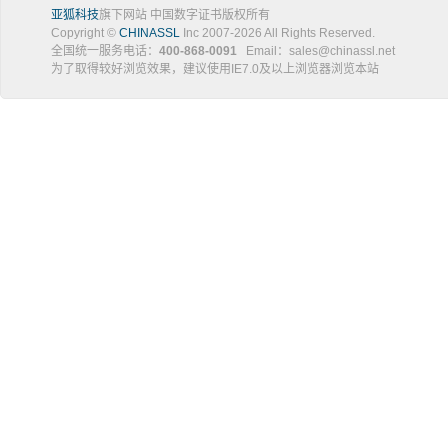
亚狐科技
旗下网站 中国数字证书版权所有
Copyright ©
CHINASSL
Inc 2007-
2026
All Rights Reserved.
全国统一服务电话：
400-868-0091
Email：sales@chinassl.net
为了取得较好浏览效果，建议使用IE7.0及以上浏览器浏览本站