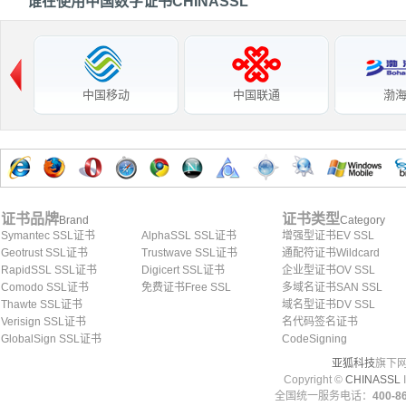
谁在使用中国数字证书CHINASSL
中国移动
中国联通
渤
证书品牌
证书类型
Brand
Category
Symantec SSL证书
AlphaSSL SSL证书
增强型证书EV SSL
Geotrust SSL证书
Trustwave SSL证书
通配符证书Wildcard
RapidSSL SSL证书
Digicert SSL证书
企业型证书OV SSL
Comodo SSL证书
免费证书Free SSL
多域名证书SAN SSL
Thawte SSL证书
域名型证书DV SSL
Verisign SSL证书
名代码签名证书
GlobalSign SSL证书
CodeSigning
亚狐科技
旗下网
Copyright ©
CHINASSL
I
全国统一服务电话：
400-86