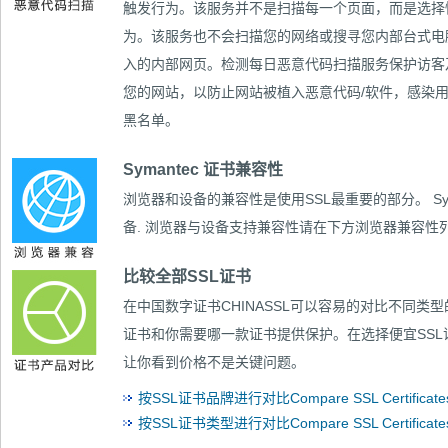
触发行为。该服务并不是扫描每一个页面，而是选择
为。该服务也不会扫描您的网络或搜寻您内部台式电
入的内部网页。检测每日恶意代码扫描服务保护访客
您的网站，以防止网站被植入恶意代码/软件，感染
黑名单。
Symantec 证书兼容性
浏览器和设备的兼容性是使用SSL最重要的部分。
S
备. 浏览器与设备支持兼容性请在下方浏览器兼容性
比较全部SSL证书
在中国数字证书CHINASSL可以容易的对比
不同类型
证书和你需要哪一款证书提供保护。在选择便宜SS
让你看到价格不是关键问题。
按SSL证书品牌进行对比Compare SSL Certificates 
按SSL证书类型进行对比Compare SSL Certificates