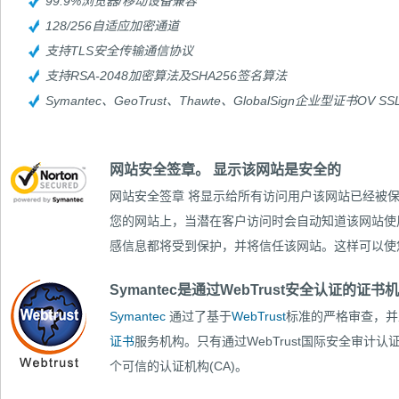
99.9%浏览器/移动设备兼容
128/256自适应加密通道
支持TLS安全传输通信协议
支持RSA-2048加密算法及SHA256签名算法
Symantec、GeoTrust、Thawte、GlobalSign企业型证
网站安全签章。 显示该网站是安全的
网站安全签章
将显示给所有访问用户该网站已经被保
您的网站上，当潜在客户访问时会自动知道该网站使用
感信息都将受到保护，并将信任该网站。这样可以使
Symantec是通过WebTrust安全认证的证书机
Symantec
通过了基于
WebTrust
标准的严格审查，并
证书
服务机构。只有通过WebTrust国际安全审计
个可信的认证机构(CA)。