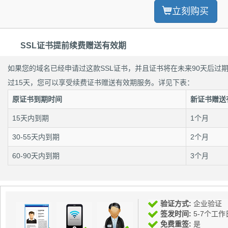
立刻购买
SSL证书提前续费赠送有效期
如果您的域名已经申请过这款SSL证书，并且证书将在未来90天后过
过15天，您可以享受续费证书赠送有效期服务。详见下表：
原证书到期时间
新证书赠送
15天内到期
1个月
30-55天内到期
2个月
60-90天内到期
3个月
验证方式:
企业验证
签发时间:
5-7个工作
免费重签:
是