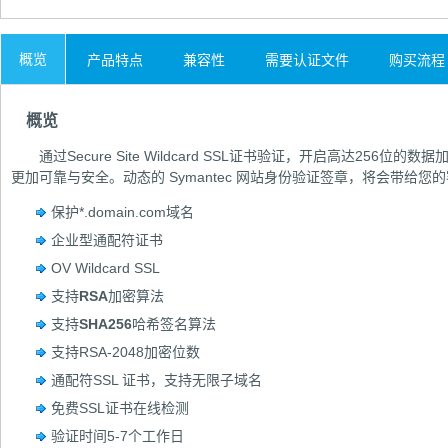
概览
产品特点
兼容性
需要认证文件
购买流程
概览
通过Secure Site Wildcard SSL证书验证，开启高达256
更加可靠与安全。动态的 Symantec 网站身份验证签章，将会带给
保护*.domain.com域名
企业型通配符证书
OV Wildcard SSL
支持
RSA
加密算法
支持
SHA256
哈希签名算法
支持RSA-2048加密位数
通配符SSL 证书，支持无限子域名
免费SSL证书在线检测
验证时间5-7个工作日