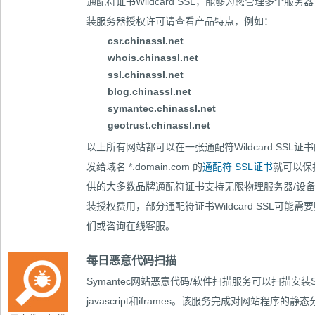
通配符证书Wildcard SSL，能够为您管理多个服
装服务器授权许可请查看产品特点，例如：
csr.chinassl.net
whois.chinassl.net
ssl.chinassl.net
blog.chinassl.net
symantec.chinassl.net
geotrust.chinassl.net
以上所有网站都可以在一张通配符Wildcard SS
发给域名 *.domain.com 的
通配符 SSL证书
就可以保
供的大多数品牌通配符证书支持无限物理服务器/设
装授权费用，部分通配符证书Wildcard SSL可
们或咨询在线客服。
每日恶意代码扫描
Symantec网站恶意代码/软件扫描服务可以扫描安装S
javascript和iframes。该服务完成对网站程