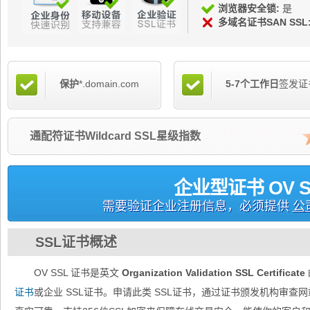
浏览器安全锁:
是
多域名证书SAN SSL
保护
*.domain.com
5-7个工作日
签发证
通配符证书Wildcard SSL星级指数
企业型证书 OV S
需要验证企业注册信息，必须提供
公
SSL证书概述
OV SSL 证书是英文
Organization Validation SSL Certificate
证书
或企业 SSL证书。申请此类 SSL证书，通过证书颁发机构审