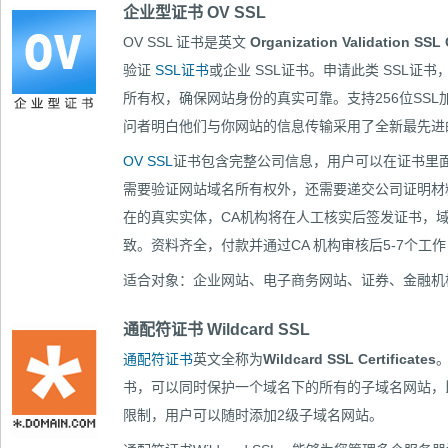
企业型证书 OV SSL
OV SSL 证书是英文
Organization Validation SSL C
验证
SSL证书
或企业 SSL证书。申请此类 SSL
所有权，确保网站身份的真实可靠。支持256位SS
问者明白他们与你网站的信息传输采用了全新最先
OV SSL
证书包含完整公司信息，用户可以在证书里面
需要验证网站域名所有权外，还需要递交公司证明材
在的真实实体，CA机构将在人工核实后签发证书，
致。资料齐全，付款并通过CA 机构审核后5-7个工
适合对象：企业网站、电子商务网站、证券、金融机
通配符证书 Wildcard SSL
通配符证书
英文全称为
Wildcard SSL Certificates
书，可以同时保护一个域名下的所有的子域名网站，比如*
限制，用户可以随时添加2级子域名网站。