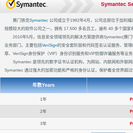
Symantec Se
业、全球著名网站 99%选择Symantec SSL证书保护在线交易的安全。 不用犹豫,Syma
赛门铁克
Symantec
公司成立于1982年4月，公司总部位于加利福尼亚
规模较大的软件公司之一，拥有 17,500 多名员工，遍布 40 多个国
2010年5月，信息安全领域领先的解决方案提供商Symantec(赛门铁
业务部门，主要包括
VeriSign
的安全套阶层和代码签名认证服务、管理的公
章、VeriSign身份保护（VIP）身份识别服务和VIP防御诈骗服务等业
Symantec 是领先的数字证书认证机构，为网站、内联网和外
Symantec 通过强大的加密功能和严格的身份认证，保护着全世界超
年数Years
1年
P
2年
P
3年
P