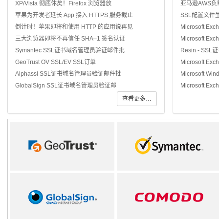
XP/Vista 彻底休矣！Firefox 浏览器放
亚马逊AWS负
苹果为开发者延长 App 接入 HTTPS 服务截止
SSL配置文件
倒计时！苹果即将和使用 HTTP 的应用说再见
Microsoft Ex
三大浏览器即将不再信任 SHA–1 签名认证
Microsoft Ex
Symantec SSL证书域名管理员验证邮件批
Resin - SS
GeoTrust OV SSL/EV SSL订单
Microsoft Ex
Alphassl SSL证书域名管理员验证邮件批
Microsoft Win
GlobalSign SSL证书域名管理员验证邮
Microsoft Exc
查看更多…