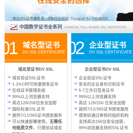
中国数字证书全系列
CHINASSL FULL RANGE SSL CERTIFICATE
01
02
域名型证书
企业型证书
DV SSL CERTIFICATE
OV SSL CERTIFICATE
域名型证书DV SSL
企业型证书OV SSL
域名验证SSL证书
企业验证SSL证书
1-24小时可快速颁发证书
安全的企业身份识别证书
在线证书管理系统
5-7工作日签发证书
99%以上浏览器支持
99%以上浏览器支持
高达128/256位安全加密
高达 128/256 位安全加密
国际标准SSL证书
提供7/12/365证书颁发服务
提供7/12/365证书颁发服务
颁发给通过审核的组织机构
可以快速部署使用，
无需任
支持高达256位安全加密，
何纸质文件
，只需验证域名
99%浏览器支持的SSL证书