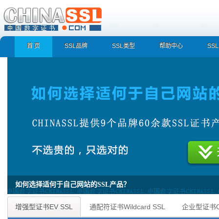
首 页
SSL品牌
SSL类型
帮助中心
SS
如何选择适何于自己网站的SSL产品？
如何选择适何于自己网站的SSL产品？SSL证书,赛门铁克SSL证书,EV SSL证书,
增强型证书EV SSL
通配符证书Wildcard SSL
企业型证书O