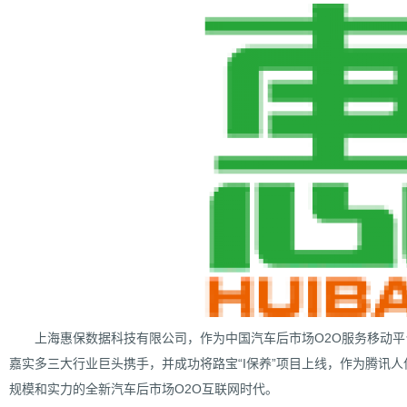
增强型证书EV SSL,赛门铁克EV证书,verisign EV SSL证书,完美支持地址栏显示中文企业名称E
位SSL证书,绿色地址栏证书
上海惠保数据科技有限公司，作为中国汽车后市场O2O服务移动平
嘉实多三大行业巨头携手，并成功将路宝“I保养”项目上线，作为腾讯
规模和实力的全新汽车后市场O2O互联网时代。