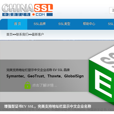
首 页
SSL品牌
SSL类型
帮助中心
SS
首页
>>
联系我们
>>
最新客户
增强型证书EV SSL，完美支持地址栏显示中文企业名称