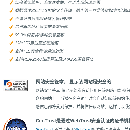
证书验证简单，签发速度快，可以实现快速部署
数据通过SSL/TLS加密安全传输，防止第三方非法窃取/监听/篡
申请证书只需验证域名管理权限
浏览器地址栏显示安全锁图标
99.9%浏览器/移动设备兼容
128/256自适应加密通道
支持TLS安全传输通信协议
支持RSA-2048加密算法及SHA256签名算法
网站安全签章。 显示该网站是安全的
网站安全签章
将显示给所有访问用户该网站已经被保
您的网站上，当潜在客户访问时会自动知道该网站使用
感信息都将受到保护，并将信任该网站。这样可以使
GeoTrust是通过WebTrust安全认证的证书机构
GeoTrust
通过了基于
WebTrust
标准的严格审查，并