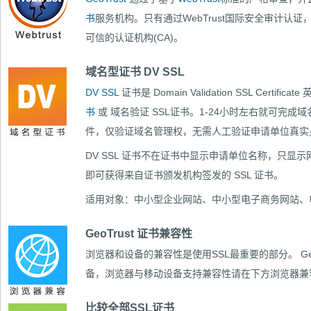
书
服务机构。只有通过WebTrust国际安全审计认
可信的认证机构(CA)。
域名型证书 DV SSL
DV SSL
证书是 Domain Validation SSL Cert
书
或 域名验证 SSL证书。1-24小时左右就可完
件，仅验证域名管理权，无需人工验证申请单位真实
DV SSL 证书不在证书中显示申请单位名称，只显示
即可获得来自证书颁发机构签发的 SSL 证书。
适用对象：中小型企业网站、中小型电子商务网站、
GeoTrust 证书兼容性
浏览器和设备的兼容性是使用SSL最重要的部分。
G
备，浏览器与移动设备支持兼容性请在下方浏览器兼
比较全部SSL证书