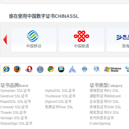
谁在使用中国数字证书CHINASSL
中国移动
中国联通
渤
证书品牌
证书类型
Brand
Category
Symantec SSL证书
AlphaSSL SSL证书
增强型证书EV SSL
Geotrust SSL证书
Trustwave SSL证书
通配符证书Wildcard
RapidSSL SSL证书
Digicert SSL证书
企业型证书OV SSL
Comodo SSL证书
免费证书Free SSL
多域名证书SAN SSL
Thawte SSL证书
域名型证书DV SSL
Verisign SSL证书
名代码签名证书
GlobalSign SSL证书
CodeSigning