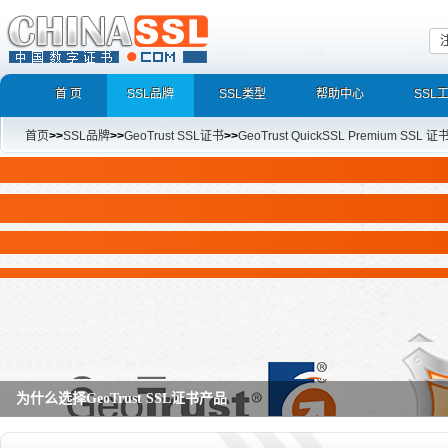
首 页
SSL品牌
SSL类型
帮助中心
SSL
首页
>>
SSL品牌
>>
GeoTrust SSL证书
>>
GeoTrust QuickSSL Premium SSL 证
为什么选择GeoTrust SSL证书产品
GeoTrust QuickSSL Premium SAN SSL证书,True BusinessID SSL证书,Ge