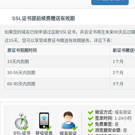
SSL证书提前续费赠送有效期
如果您的域名已经申请过这款SSL证书，并且证书将在未来90天后过
过15天，您可以享受续费证书赠送有效期服务。详见下表：
原证书到期时间
新证书赠送
15天内到期
1个月
30-55天内到期
2个月
60-90天内到期
3个月
验证方式:
域名验证
签发时间:
1-24小时
免费重签:
是
浏览器安全锁:
是