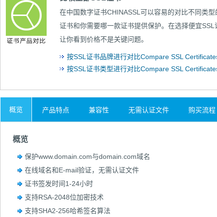
在中国数字证书CHINASSL可以容易的对比
不同类型
证书和你需要哪一款证书提供保护。在选择便宜SS
让你看到价格不是关键问题。
按SSL证书品牌进行对比Compare SSL Certificates 
按SSL证书类型进行对比Compare SSL Certificates
概览
产品特点
兼容性
无需认证文件
购买流程
概览
保护www.domain.com与domain.com域名
在线域名和E-mail验证，无需认证文件
证书签发时间1-24小时
支持RSA-2048位加密技术
支持SHA2-256哈希签名算法