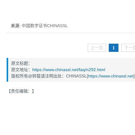
为什么企业型SSL证书? 证书包含企业信息，点击证书信息立辨网站是否属于该
付、政府机构...
来源:
中国数字证书CHINASSL
1
上一页
下一
原文标题：
原文地址：
https://www.chinassl.net/faq/n292.html
版权所有@转载请注明出处：CHINASSL[
https://www.chinassl.net
]
【责任编辑：
】