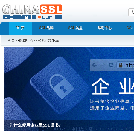
首 页
SSL品牌
SSL类型
帮助中心
SS
首页
>>
帮助中心
>>
常见问题(Faq)
为什么使用企业型SSL证书?