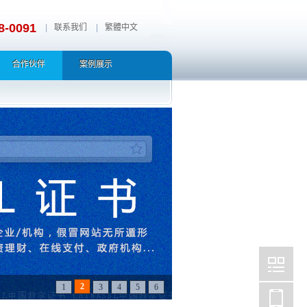
8-0091
|
联系我们
|
繁體中文
合作伙伴
案例展示
2
1
3
4
5
6