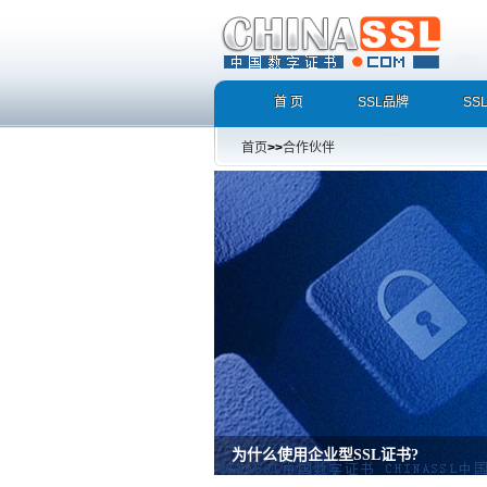
首 页
SSL品牌
SS
首页
>>
合作伙伴
为什么使用企业型SSL证书?