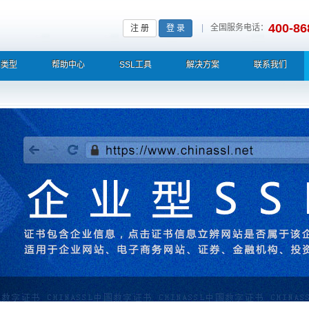
400-86
|
全国服务电话：
注 册
登 录
L类型
帮助中心
SSL工具
解决方案
联系我们