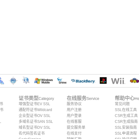
证书类型
在线服务
帮助中心
Category
Service
He
证书
增强型证书EV SSL
服务协议
常见问题
证书
通配符证书Wildcard
用户注册
SSL在线工具
企业型证书OV SSL
用户登录
CSR生成工具
L
多域名证书SAN SSL
在线客服
CSR生成指南
域名型证书DV SSL
提交服务单
SSL安装指南
名代码签名证书
在线支付
SSL申请流程