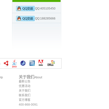
QQ:405105450
QQ:188285666
关于我们
lp
About
最新公告
优惠活动
关于我们
联系我们
官方博客
400-868-0091