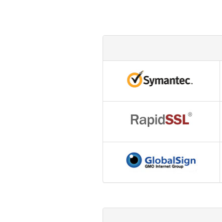
为什么企业型SSL证书? 证书包含企业信息
付、政府机构...