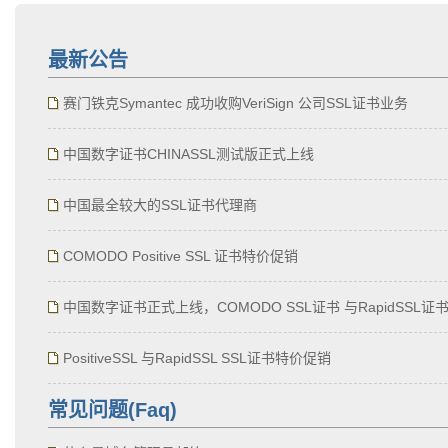
增强型证书EV SSL,赛门铁克EV证书,verisign EV SSL证书,完美支持地址栏显示中文企业名
位SSL证书,绿色地址栏证书
最新公告
赛门铁克Symantec 成功收购VeriSign 公司SSL证书业务
中国数字证书CHINASSL测试版正式上线
中国最全较大的SSL证书代理商
COMODO Positive SSL 证书特价促销
中国数字证书正式上线，COMODO SSL证书 与RapidSSL证
PositiveSSL 与RapidSSL SSL证书特价促销
常见问题(Faq)