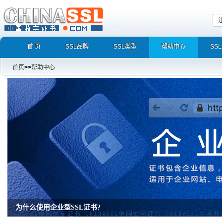
首 页
SSL品牌
SSL类型
帮助中心
SS
首页
>>
帮助中心
增强型证书EV SSL，完美支持地址栏显示中文企业名称