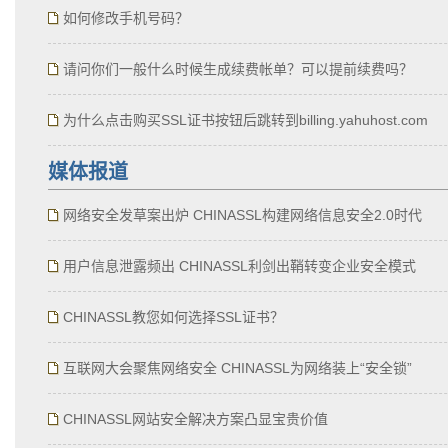
如何修改手机号码？
请问你们一般什么时候生成续费帐单？可以提前续费吗？
为什么点击购买SSL证书按钮后跳转到billing.yahuhost.com
媒体报道
网络安全发草案出炉 CHINASSL构建网络信息安全2.0时代
用户信息泄露频出 CHINASSL利剑出鞘转变企业安全模式
CHINASSL教您如何选择SSL证书？
互联网大会聚焦网络安全 CHINASSL为网络装上“安全锁”
CHINASSL网站安全解决方案凸显宝贵价值