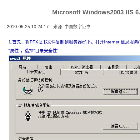
增强型证书EV SSL,赛门铁克EV证书,verisign EV SSL证书,完美支持地址栏显示中文企业名
Microsoft Windows2003 IIS
位SSL证书,绿色地址栏证书
2010-05-25 10:24:17 来源:
中国数字证书
1.首先，将PFX证书文件复制到服务器c:\下。打开Internet 信息
“属性”，选择“目录安全性”