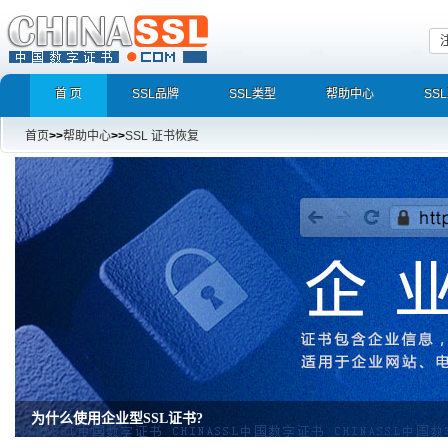
首 页
SSL品牌
SSL类型
帮助中心
SS
首页
>>
帮助中心
>>
SSL 证书恢复
增强型证书EV SSL，完美支持地址栏显示中文企业名称