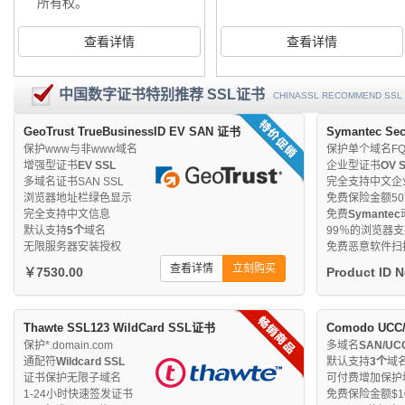
所有权。
查看详情
查看详情
中国数字证书特别推荐 SSL证书
CHINASSL RECOMMEND SSL 
GeoTrust TrueBusinessID EV SAN 证书
Symantec Se
保护www与非www域名
保护单个域名FQ
增强型证书
EV SSL
企业型证书
OV 
多域名证书SAN SSL
完全支持中文企
浏览器地址栏绿色显示
免费保险金额5
完全支持中文信息
免费
Symantec
默认支持
5个
域名
99％的浏览器
无限服务器安装授权
免费恶意软件扫
查看详情
立刻购买
￥7530.00
Product ID 
Thawte SSL123 WildCard SSL证书
Comodo UCC
保护*.domain.com
多域名
SAN/UC
通配符
Wildcard SSL
默认支持
3个
域
证书保护无限子域名
可付费增加保护
1-24小时快速签发证书
免费保险金额$10