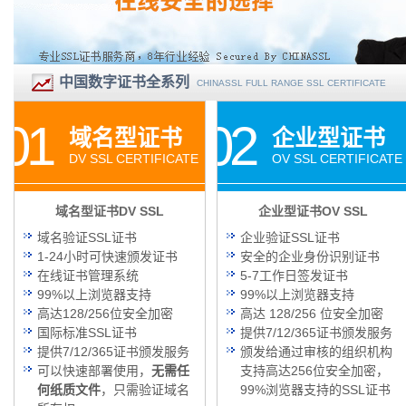
中国数字证书全系列
CHINASSL FULL RANGE SSL CERTIFICATE
01
02
域名型证书
企业型证书
DV SSL CERTIFICATE
OV SSL CERTIFICATE
域名型证书DV SSL
企业型证书OV SSL
域名验证SSL证书
企业验证SSL证书
1-24小时可快速颁发证书
安全的企业身份识别证书
在线证书管理系统
5-7工作日签发证书
99%以上浏览器支持
99%以上浏览器支持
高达128/256位安全加密
高达 128/256 位安全加密
国际标准SSL证书
提供7/12/365证书颁发服务
提供7/12/365证书颁发服务
颁发给通过审核的组织机构
可以快速部署使用，
无需任
支持高达256位安全加密，
何纸质文件
，只需验证域名
99%浏览器支持的SSL证书