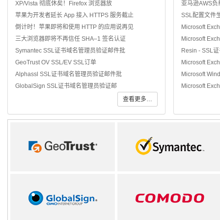
XP/Vista 彻底休矣！Firefox 浏览器放
亚马逊AWS负
苹果为开发者延长 App 接入 HTTPS 服务截止
SSL配置文件
倒计时！苹果即将和使用 HTTP 的应用说再见
Microsoft Ex
三大浏览器即将不再信任 SHA–1 签名认证
Microsoft Ex
Symantec SSL证书域名管理员验证邮件批
Resin - SS
GeoTrust OV SSL/EV SSL订单
Microsoft Ex
Alphassl SSL证书域名管理员验证邮件批
Microsoft Win
GlobalSign SSL证书域名管理员验证邮
Microsoft Exc
查看更多…