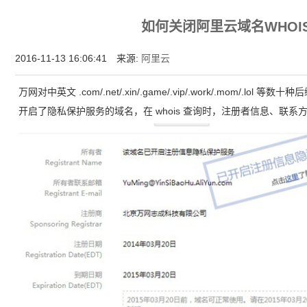
增强型证书EV SSL,赛门铁克EV证书,verisign EV SSL证书,完美支持地址栏显示中文企业名
如何关闭阿里云域名WHOI
位SSL证书,绿色地址栏证书
2016-11-13 16:06:41 来源:
阿里云
万网对中英文 .com/.net/.xin/.game/.vip/.work/.mom/
开启了隐私保护服务的域名，在 whois 查询时，注册者信息、联