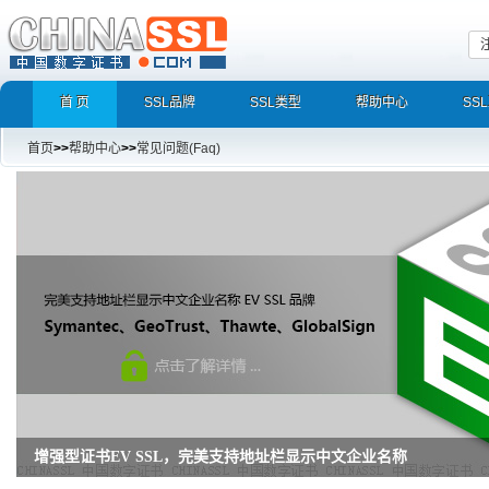
首 页
SSL品牌
SSL类型
帮助中心
SS
首页
>>
帮助中心
>>
常见问题(Faq)
增强型证书EV SSL，完美支持地址栏显示中文企业名称