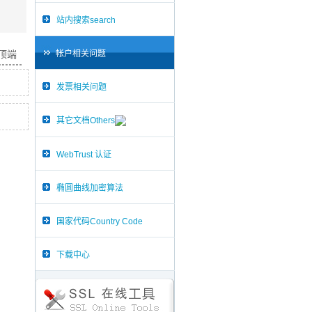
站内搜索search
帐户相关问题
面顶端
发票相关问题
其它文档Others
WebTrust 认证
椭圆曲线加密算法
国家代码Country Code
下载中心