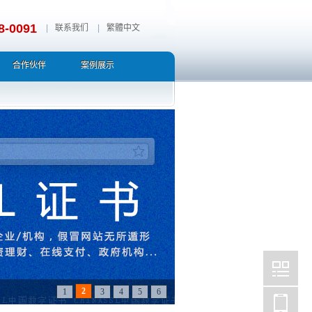
8-0091
|
联系我们
|
繁體中文
合作伙伴
案例展示
2
1
3
4
5
6