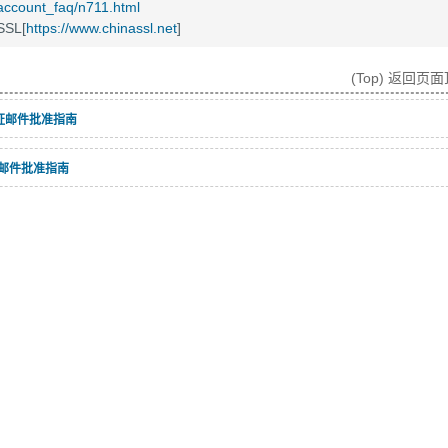
/account_faq/n711.html
SL[
https://www.chinassl.net
]
(Top) 返回页
验证邮件批准指南
验证邮件批准指南