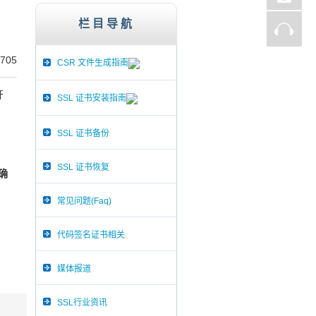
子商务网站、证券、金融机构、投资理财、在线支
栏目导航
705
CSR 文件生成指南
开
SSL 证书安装指南
SSL 证书备份
SSL 证书恢复
确
常见问题(Faq)
代码签名证书相关
媒体报道
SSL行业资讯