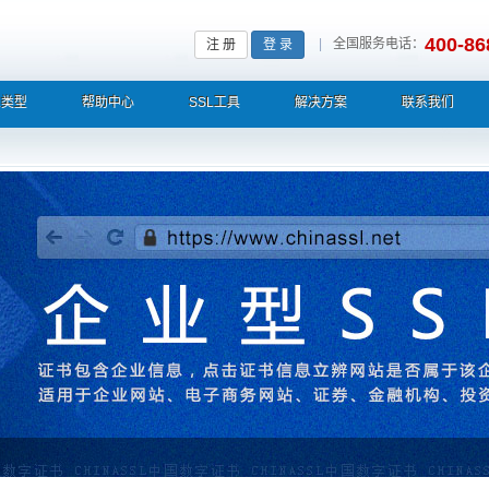
400-86
|
全国服务电话：
注 册
登 录
L类型
帮助中心
SSL工具
解决方案
联系我们