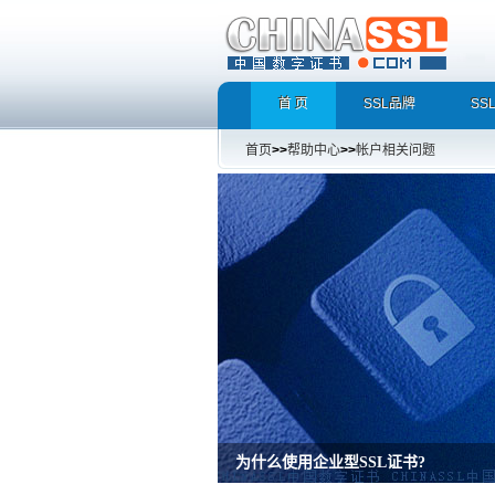
首 页
SSL品牌
SS
首页
>>
帮助中心
>>
帐户相关问题
为什么使用企业型SSL证书?