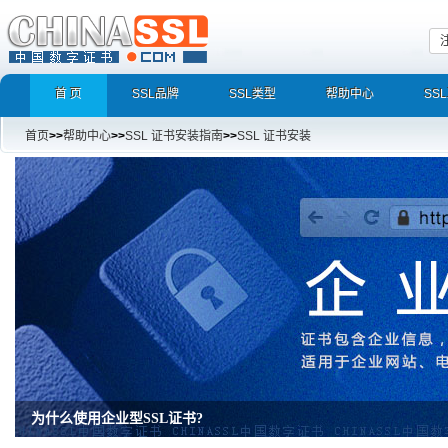
首 页
SSL品牌
SSL类型
帮助中心
SS
首页
>>
帮助中心
>>
SSL 证书安装指南
>>
SSL 证书安装
为什么使用企业型SSL证书?