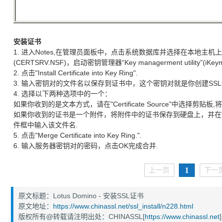
安装证书
进入Notes,在管理员面板中，点击系统数据库并选择在本地主机上打开Domino Se
(CERTSRV.NSF)，启动密钥管理器“Key managerment utility”(iKeym
点击"Install Certificate into Key Ring".
输入密钥对的文件名以保存到证书中，这个密钥对就是你创建SSL
选择以下两种选项中的一个：
如果你收到的是文本方式，请在"Certificate Source"中选择剪
如果你收到的证书是一个附件，将附件中的证书保存到硬盘上，并在"Certi
件框中输入该文件名.
点击"Merge Certificate into Key Ring.".
输入服务器密钥对的密码，点击OK完成合并.
1
上一页
下一
原文标题：Lotus Domino - 安装SSL证书
原文地址：
https://www.chinassl.net/ssl_install/n228.html
版权所有@转载请注明出处：CHINASSL[
https://www.chinassl.net
]