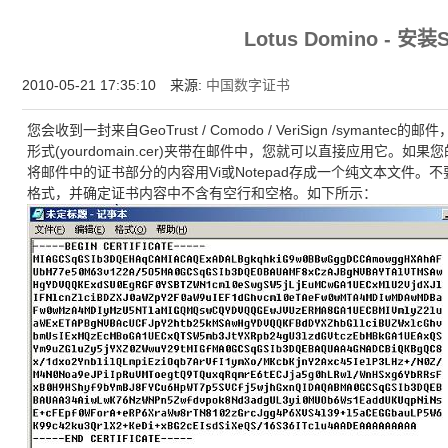
为什么企业型SSL证书? 证书包含企业信息，点击证书信息立辨网站是否属于该
Lotus Domino - 安
付、政府机构...
2010-05-21 17:35:10 来源:
中国数字证书
您会收到一封来自GeoTrust / Comodo / VeriSign /sym
形式(yourdomain.cer)夹带在邮件中，您就可以直接应用它。
将邮件中的证书部分的内容用Vi或Notepad存成一个纯文本文件。不要将其
格式，并确定证书内容中不含有空行和空格。如下所示：