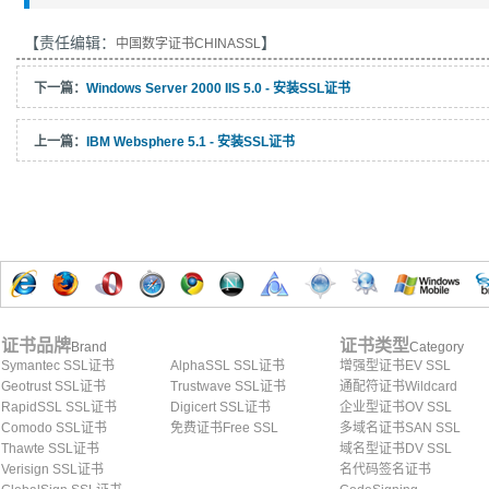
【责任编辑：
】
中国数字证书CHINASSL
下一篇：
Windows Server 2000 IIS 5.0 - 安装SSL证书
上一篇：
IBM Websphere 5.1 - 安装SSL证书
证书品牌
证书类型
Brand
Category
Symantec SSL证书
AlphaSSL SSL证书
增强型证书EV SSL
Geotrust SSL证书
Trustwave SSL证书
通配符证书Wildcard
RapidSSL SSL证书
Digicert SSL证书
企业型证书OV SSL
Comodo SSL证书
免费证书Free SSL
多域名证书SAN SSL
Thawte SSL证书
域名型证书DV SSL
Verisign SSL证书
名代码签名证书