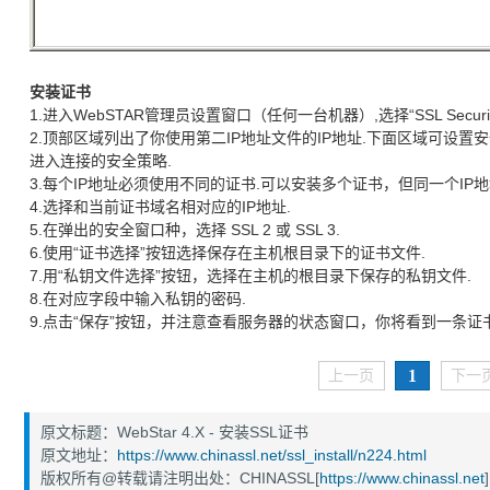
安装证书
1.进入WebSTAR管理员设置窗口（任何一台机器）,选择“SSL Securit
2.顶部区域列出了你使用第二IP地址文件的IP地址.下面区域可设
进入连接的安全策略.
3.每个IP地址必须使用不同的证书.可以安装多个证书，但同一个IP
4.选择和当前证书域名相对应的IP地址.
5.在弹出的安全窗口种，选择 SSL 2 或 SSL 3.
6.使用“证书选择”按钮选择保存在主机根目录下的证书文件.
7.用“私钥文件选择”按钮，选择在主机的根目录下保存的私钥文件.
8.在对应字段中输入私钥的密码.
9.点击“保存”按钮，并注意查看服务器的状态窗口，你将看到一条证
1
上一页
下一
原文标题：WebStar 4.X - 安装SSL证书
原文地址：
https://www.chinassl.net/ssl_install/n224.html
版权所有@转载请注明出处：CHINASSL[
https://www.chinassl.net
]