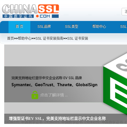
首 页
SSL品牌
SSL类型
帮助中心
SS
首页
>>
帮助中心
>>
SSL 证书安装指南
>>
SSL 证书安装
增强型证书EV SSL，完美支持地址栏显示中文企业名称