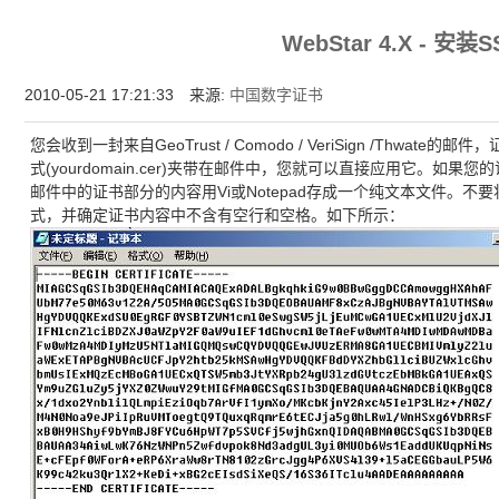
增强型证书EV SSL,赛门铁克EV证书,verisign EV SSL证书,完美支持地址栏显示中文企业名
WebStar 4.X - 安装
位SSL证书,绿色地址栏证书
2010-05-21 17:21:33 来源:
中国数字证书
您会收到一封来自GeoTrust / Comodo / VeriSign /Thw
式(yourdomain.cer)夹带在邮件中，您就可以直接应用它。如
邮件中的证书部分的内容用Vi或Notepad存成一个纯文本文件。不要将其存
式，并确定证书内容中不含有空行和空格。如下所示：