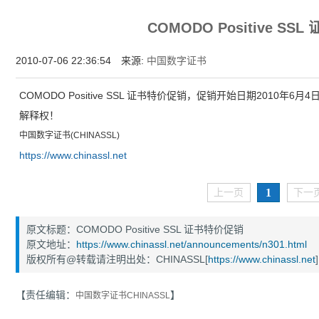
增强型证书EV SSL,赛门铁克EV证书,verisign EV SSL证书,完美支持地址栏显示中文企业名
COMODO Positive SS
位SSL证书,绿色地址栏证书
2010-07-06 22:36:54 来源:
中国数字证书
COMODO Positive SSL 证书特价促销，促销开始日期2010
解释权！
中国数字证书(CHINASSL)
https://www.chinassl.net
1
上一页
下一
原文标题：COMODO Positive SSL 证书特价促销
原文地址：
https://www.chinassl.net/announcements/n301.html
版权所有@转载请注明出处：CHINASSL[
https://www.chinassl.net
]
【责任编辑：
】
中国数字证书CHINASSL