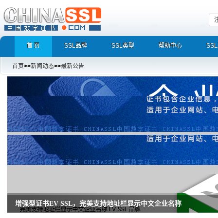
首 页
SSL品牌
SSL类型
帮助中心
SS
首页
>>
新闻动态
>>
最新公告
增强型证书EV SSL，完美支持地址栏显示中文企业名称