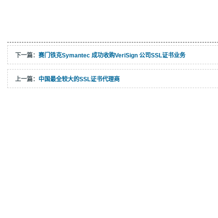
下一篇：
赛门铁克Symantec 成功收购VeriSign 公司SSL证书业务
上一篇：
中国最全较大的SSL证书代理商