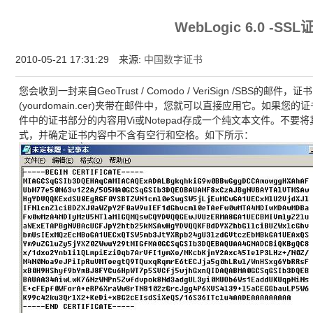
为什么企业型SSL证书? 证书包含企业信息，点击证书信息立辨网站是否属于该
WebLogic 6.0 -S
付、政府机构...
2010-05-21 17:31:29 来源:
中国数字证书
您会收到一封来自GeoTrust / Comodo / VeriSign /SB
(yourdomain.cer)夹带在邮件中，您就可以直接应用它。如果
件中的证书部分的内容用Vi或Notepad存成一个纯文本文件。不要将其存成
式，并确定证书内容中不含有空行和空格。如下所示：