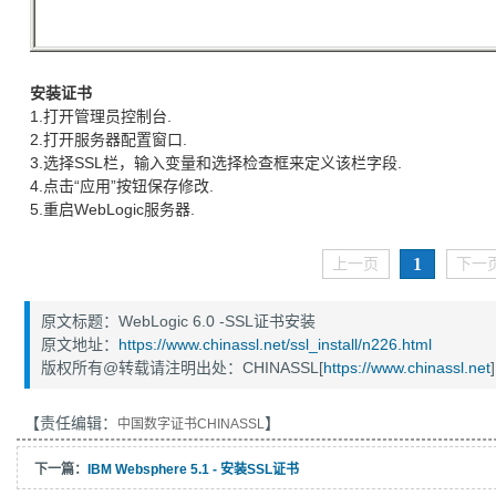
安装证书
1.打开管理员控制台.
2.打开服务器配置窗口.
3.选择SSL栏，输入变量和选择检查框来定义该栏字段.
4.点击“应用”按钮保存修改.
5.重启WebLogic服务器.
1
上一页
下一
原文标题：WebLogic 6.0 -SSL证书安装
原文地址：
https://www.chinassl.net/ssl_install/n226.html
版权所有@转载请注明出处：CHINASSL[
https://www.chinassl.net
]
【责任编辑：
】
中国数字证书CHINASSL
下一篇：
IBM Websphere 5.1 - 安装SSL证书