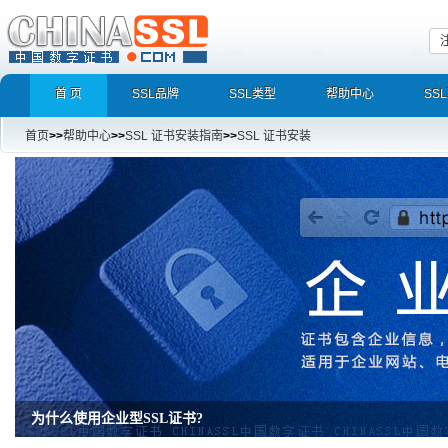
首 页
SSL品牌
SSL类型
帮助中心
SS
首页
>>
帮助中心
>>
SSL 证书安装指南
>>
SSL 证书安装
为什么使用企业型SSL证书?