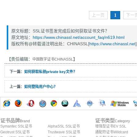
1
上一页
下一
原文标题：SSL证书签发完成后如何获取证书文件？
原文地址：
https://www.chinassl.net/account_faq/n619.html
版权所有@转载请注明出处：CHINASSL[
https://www.chinassl.net
]
【责任编辑：
】
中国数字证书CHINASSL
下一篇：
如何获取私钥private key文件？
上一篇：
如何登陆用户中心？
证书品牌
证书类型
Brand
Category
Symantec SSL证书
AlphaSSL SSL证书
增强型证书EV SSL
Geotrust SSL证书
Trustwave SSL证书
通配符证书Wildcard