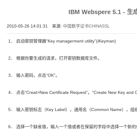
为什么企业型SSL证书? 证书包含企业信息，点击证书信息立辨网站是否属于该
IBM Webspere 5.1 -
付、政府机构...
2010-05-26 14:01:31 来源:
中国数字证书CHINASSL
1． 启动密钥管理器“Key managerment utility”(iKeyman)
2． 根据你要生成的请求，打开密钥数据库文件。
3． 输入密码，点击“OK”。
4． 点击“Creat>New Certificate Request”。“Create New Key an
5． 输入密钥标志（Key Label），通用名（Common Name），组
6． 选择一个缺省值，输入一个值或者在保留的字段中选择一个新的