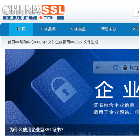
首 页
SSL品牌
SSL类型
帮助中心
SS
首页
>>
帮助中心
>>
CSR 文件生成指南
>>
CSR 文件生成
为什么使用企业型SSL证书?