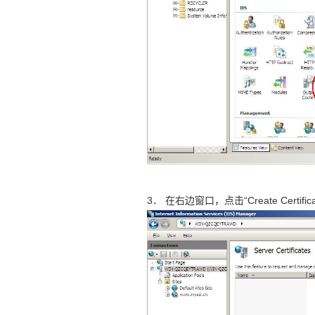
3． 在右边窗口，点击“Create Certificat