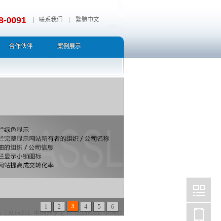
8-0091
|
联系我们
|
繁體中文
合作伙伴
案例展示
3
1
2
4
5
6