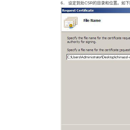
6． 设定到处CSR的目录和位置。如