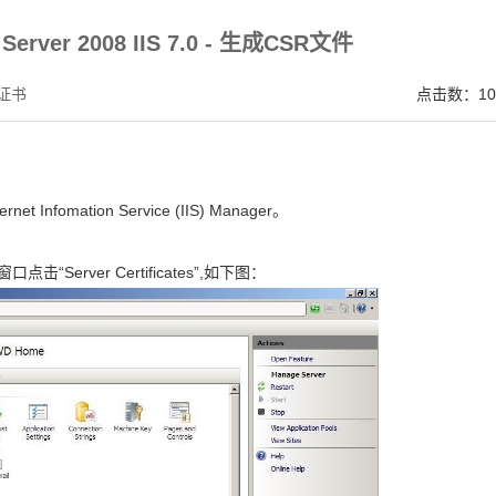
V SSL证书,完美支持地址栏显示中文企业名称EV SSL品牌,赛门铁克EV证书 Symantec、GeoTru
Server 2008 IIS 7.0 - 生成CSR文件
证书
点击数：10
net Infomation Service (IIS) Manager。
Server Certificates”,如下图：