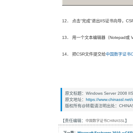
12． 点击“完成”退出IIS证书向导，
13． 用一个文本编辑器（Notepad或 V
14． 把CSR文件提交给
中国数字证书CH
原文标题：Windows Server 2008 II
原文地址：
https://www.chinassl.net/
版权所有@转载请注明出处：CHINAS
【责任编辑：
】
中国数字证书CHINASSL
下一篇：
Microsoft Exchange 2010 －