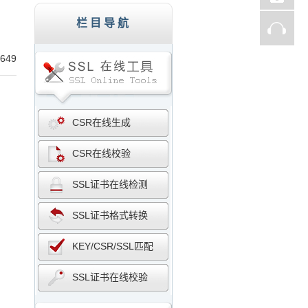
st、Thawte、GlobalSign,服务器证书,256
栏目导航
649
CSR在线生成
CSR在线校验
SSL证书在线检测
SSL证书格式转换
KEY/CSR/SSL匹配
SSL证书在线校验