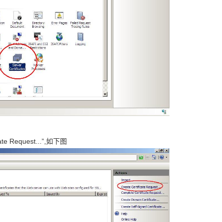
e Request...”,如下图